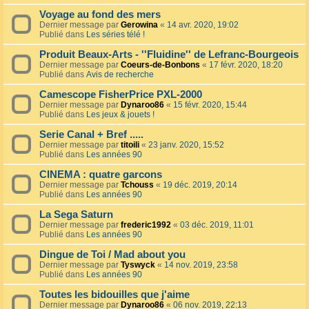
Voyage au fond des mers
Dernier message par
Gerowina
«
14 avr. 2020, 19:02
Publié dans
Les séries télé !
Produit Beaux-Arts - ''Fluidine'' de Lefranc-Bourgeois
Dernier message par
Coeurs-de-Bonbons
«
17 févr. 2020, 18:20
Publié dans
Avis de recherche
Camescope FisherPrice PXL-2000
Dernier message par
Dynaroo86
«
15 févr. 2020, 15:44
Publié dans
Les jeux & jouets !
Serie Canal + Bref .....
Dernier message par
titoili
«
23 janv. 2020, 15:52
Publié dans
Les années 90
CINEMA : quatre garcons
Dernier message par
Tchouss
«
19 déc. 2019, 20:14
Publié dans
Les années 90
La Sega Saturn
Dernier message par
frederic1992
«
03 déc. 2019, 11:01
Publié dans
Les années 90
Dingue de Toi / Mad about you
Dernier message par
Tyswyck
«
14 nov. 2019, 23:58
Publié dans
Les années 90
Toutes les bidouilles que j'aime
Dernier message par
Dynaroo86
«
06 nov. 2019, 22:13