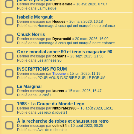
Dernier message par
Chrislemire
«
18 avr. 2026, 07:07
Publié dans
La musique !
Isabelle Mergault
Dernier message par
Hugues
«
20 mars 2026, 16:18
Publié dans
Hommage à ceux qui ont marqué notre enfance
Chuck Norris
Dernier message par
Dynaroo86
«
20 mars 2026, 16:09
Publié dans
Hommage à ceux qui ont marqué notre enfance
Onze mondial annee 90 et tennis magazine 90
Dernier message par
bardans
«
23 sept. 2025, 21:56
Publié dans
Les années 90
INSCRIPTIONS FORUM
Dernier message par
Tipoune
«
15 juil. 2025, 11:19
Publié dans
POUR VOUS INSCRIRE SUR LE FORUM
Le Marginal
Dernier message par
laurent
«
15 mars 2025, 16:47
Publié dans
Le ciné !
1988 : La Coupe du Monde Lego
Dernier message par
Nhtpirate1980
«
16 août 2023, 16:31
Publié dans
Les jeux & jouets !
À la recherche de robes et chaussures retro
Dernier message par
celine34
«
10 août 2023, 08:25
Publié dans
Avis de recherche