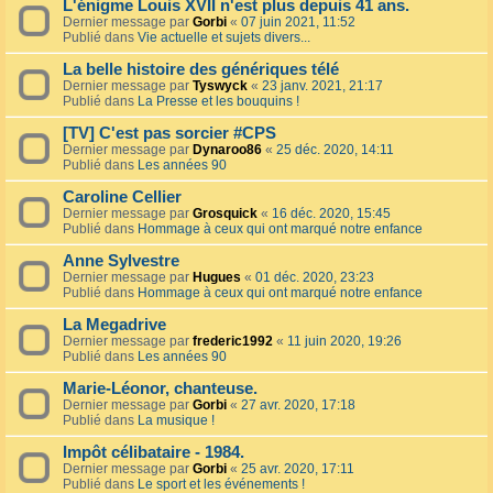
L'énigme Louis XVII n'est plus depuis 41 ans.
Dernier message par
Gorbi
«
07 juin 2021, 11:52
Publié dans
Vie actuelle et sujets divers...
La belle histoire des génériques télé
Dernier message par
Tyswyck
«
23 janv. 2021, 21:17
Publié dans
La Presse et les bouquins !
[TV] C'est pas sorcier #CPS
Dernier message par
Dynaroo86
«
25 déc. 2020, 14:11
Publié dans
Les années 90
Caroline Cellier
Dernier message par
Grosquick
«
16 déc. 2020, 15:45
Publié dans
Hommage à ceux qui ont marqué notre enfance
Anne Sylvestre
Dernier message par
Hugues
«
01 déc. 2020, 23:23
Publié dans
Hommage à ceux qui ont marqué notre enfance
La Megadrive
Dernier message par
frederic1992
«
11 juin 2020, 19:26
Publié dans
Les années 90
Marie-Léonor, chanteuse.
Dernier message par
Gorbi
«
27 avr. 2020, 17:18
Publié dans
La musique !
Impôt célibataire - 1984.
Dernier message par
Gorbi
«
25 avr. 2020, 17:11
Publié dans
Le sport et les événements !