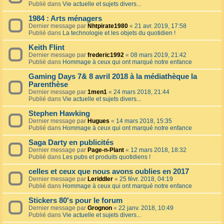
Publié dans
Vie actuelle et sujets divers...
1984 : Arts ménagers
Dernier message par
Nhtpirate1980
«
21 avr. 2019, 17:58
Publié dans
La technologie et les objets du quotidien !
Keith Flint
Dernier message par
frederic1992
«
08 mars 2019, 21:42
Publié dans
Hommage à ceux qui ont marqué notre enfance
Gaming Days 7& 8 avril 2018 à la médiathèque la
Parenthèse
Dernier message par
1men1
«
24 mars 2018, 21:44
Publié dans
Vie actuelle et sujets divers...
Stephen Hawking
Dernier message par
Hugues
«
14 mars 2018, 15:35
Publié dans
Hommage à ceux qui ont marqué notre enfance
Saga Darty en publicités
Dernier message par
Page-n-Plant
«
12 mars 2018, 18:32
Publié dans
Les pubs et produits quotidiens !
celles et ceux que nous avons oublies en 2017
Dernier message par
Leriddler
«
25 févr. 2018, 04:19
Publié dans
Hommage à ceux qui ont marqué notre enfance
Stickers 80's pour le forum
Dernier message par
Grognon
«
22 janv. 2018, 10:49
Publié dans
Vie actuelle et sujets divers...