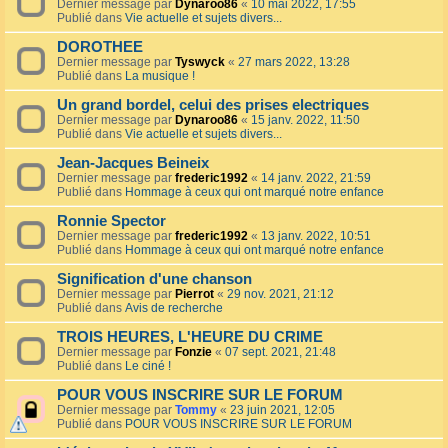
Dernier message par
Dynaroo86
«
10 mai 2022, 17:55
Publié dans
Vie actuelle et sujets divers...
DOROTHEE
Dernier message par
Tyswyck
«
27 mars 2022, 13:28
Publié dans
La musique !
Un grand bordel, celui des prises electriques
Dernier message par
Dynaroo86
«
15 janv. 2022, 11:50
Publié dans
Vie actuelle et sujets divers...
Jean-Jacques Beineix
Dernier message par
frederic1992
«
14 janv. 2022, 21:59
Publié dans
Hommage à ceux qui ont marqué notre enfance
Ronnie Spector
Dernier message par
frederic1992
«
13 janv. 2022, 10:51
Publié dans
Hommage à ceux qui ont marqué notre enfance
Signification d'une chanson
Dernier message par
Pierrot
«
29 nov. 2021, 21:12
Publié dans
Avis de recherche
TROIS HEURES, L'HEURE DU CRIME
Dernier message par
Fonzie
«
07 sept. 2021, 21:48
Publié dans
Le ciné !
POUR VOUS INSCRIRE SUR LE FORUM
Dernier message par
Tommy
«
23 juin 2021, 12:05
Publié dans
POUR VOUS INSCRIRE SUR LE FORUM