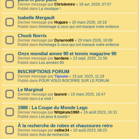
Dernier message par
Chrislemire
«
18 avr. 2026, 07:07
Publié dans
La musique !
Isabelle Mergault
Dernier message par
Hugues
«
20 mars 2026, 16:18
Publié dans
Hommage à ceux qui ont marqué notre enfance
Chuck Norris
Dernier message par
Dynaroo86
«
20 mars 2026, 16:09
Publié dans
Hommage à ceux qui ont marqué notre enfance
Onze mondial annee 90 et tennis magazine 90
Dernier message par
bardans
«
23 sept. 2025, 21:56
Publié dans
Les années 90
INSCRIPTIONS FORUM
Dernier message par
Tipoune
«
15 juil. 2025, 11:19
Publié dans
POUR VOUS INSCRIRE SUR LE FORUM
Le Marginal
Dernier message par
laurent
«
15 mars 2025, 16:47
Publié dans
Le ciné !
1988 : La Coupe du Monde Lego
Dernier message par
Nhtpirate1980
«
16 août 2023, 16:31
Publié dans
Les jeux & jouets !
À la recherche de robes et chaussures retro
Dernier message par
celine34
«
10 août 2023, 08:25
Publié dans
Avis de recherche