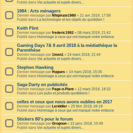
Publié dans
Vie actuelle et sujets divers...
1984 : Arts ménagers
Dernier message par
Nhtpirate1980
«
21 avr. 2019, 17:58
Publié dans
La technologie et les objets du quotidien !
Keith Flint
Dernier message par
frederic1992
«
08 mars 2019, 21:42
Publié dans
Hommage à ceux qui ont marqué notre enfance
Gaming Days 7& 8 avril 2018 à la médiathèque la
Parenthèse
Dernier message par
1men1
«
24 mars 2018, 21:44
Publié dans
Vie actuelle et sujets divers...
Stephen Hawking
Dernier message par
Hugues
«
14 mars 2018, 15:35
Publié dans
Hommage à ceux qui ont marqué notre enfance
Saga Darty en publicités
Dernier message par
Page-n-Plant
«
12 mars 2018, 18:32
Publié dans
Les pubs et produits quotidiens !
celles et ceux que nous avons oublies en 2017
Dernier message par
Leriddler
«
25 févr. 2018, 04:19
Publié dans
Hommage à ceux qui ont marqué notre enfance
Stickers 80's pour le forum
Dernier message par
Grognon
«
22 janv. 2018, 10:49
Publié dans
Vie actuelle et sujets divers...