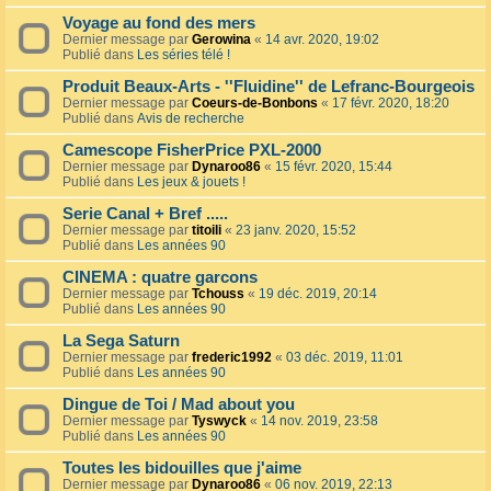
Voyage au fond des mers
Dernier message par
Gerowina
«
14 avr. 2020, 19:02
Publié dans
Les séries télé !
Produit Beaux-Arts - ''Fluidine'' de Lefranc-Bourgeois
Dernier message par
Coeurs-de-Bonbons
«
17 févr. 2020, 18:20
Publié dans
Avis de recherche
Camescope FisherPrice PXL-2000
Dernier message par
Dynaroo86
«
15 févr. 2020, 15:44
Publié dans
Les jeux & jouets !
Serie Canal + Bref .....
Dernier message par
titoili
«
23 janv. 2020, 15:52
Publié dans
Les années 90
CINEMA : quatre garcons
Dernier message par
Tchouss
«
19 déc. 2019, 20:14
Publié dans
Les années 90
La Sega Saturn
Dernier message par
frederic1992
«
03 déc. 2019, 11:01
Publié dans
Les années 90
Dingue de Toi / Mad about you
Dernier message par
Tyswyck
«
14 nov. 2019, 23:58
Publié dans
Les années 90
Toutes les bidouilles que j'aime
Dernier message par
Dynaroo86
«
06 nov. 2019, 22:13