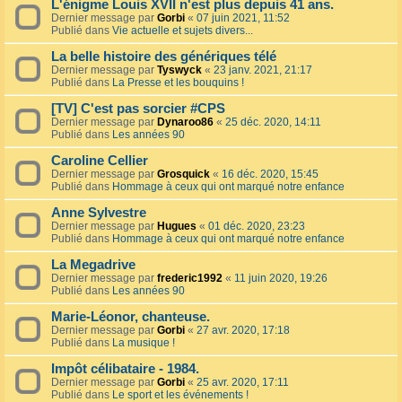
L'énigme Louis XVII n'est plus depuis 41 ans.
Dernier message par
Gorbi
«
07 juin 2021, 11:52
Publié dans
Vie actuelle et sujets divers...
La belle histoire des génériques télé
Dernier message par
Tyswyck
«
23 janv. 2021, 21:17
Publié dans
La Presse et les bouquins !
[TV] C'est pas sorcier #CPS
Dernier message par
Dynaroo86
«
25 déc. 2020, 14:11
Publié dans
Les années 90
Caroline Cellier
Dernier message par
Grosquick
«
16 déc. 2020, 15:45
Publié dans
Hommage à ceux qui ont marqué notre enfance
Anne Sylvestre
Dernier message par
Hugues
«
01 déc. 2020, 23:23
Publié dans
Hommage à ceux qui ont marqué notre enfance
La Megadrive
Dernier message par
frederic1992
«
11 juin 2020, 19:26
Publié dans
Les années 90
Marie-Léonor, chanteuse.
Dernier message par
Gorbi
«
27 avr. 2020, 17:18
Publié dans
La musique !
Impôt célibataire - 1984.
Dernier message par
Gorbi
«
25 avr. 2020, 17:11
Publié dans
Le sport et les événements !