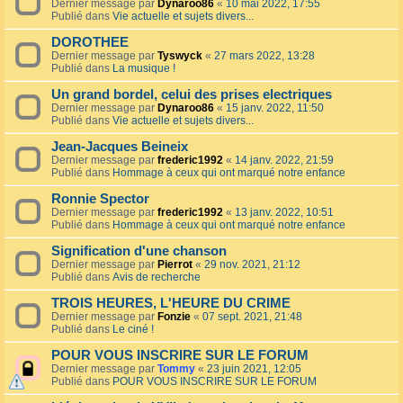
Dernier message par
Dynaroo86
«
10 mai 2022, 17:55
Publié dans
Vie actuelle et sujets divers...
DOROTHEE
Dernier message par
Tyswyck
«
27 mars 2022, 13:28
Publié dans
La musique !
Un grand bordel, celui des prises electriques
Dernier message par
Dynaroo86
«
15 janv. 2022, 11:50
Publié dans
Vie actuelle et sujets divers...
Jean-Jacques Beineix
Dernier message par
frederic1992
«
14 janv. 2022, 21:59
Publié dans
Hommage à ceux qui ont marqué notre enfance
Ronnie Spector
Dernier message par
frederic1992
«
13 janv. 2022, 10:51
Publié dans
Hommage à ceux qui ont marqué notre enfance
Signification d'une chanson
Dernier message par
Pierrot
«
29 nov. 2021, 21:12
Publié dans
Avis de recherche
TROIS HEURES, L'HEURE DU CRIME
Dernier message par
Fonzie
«
07 sept. 2021, 21:48
Publié dans
Le ciné !
POUR VOUS INSCRIRE SUR LE FORUM
Dernier message par
Tommy
«
23 juin 2021, 12:05
Publié dans
POUR VOUS INSCRIRE SUR LE FORUM