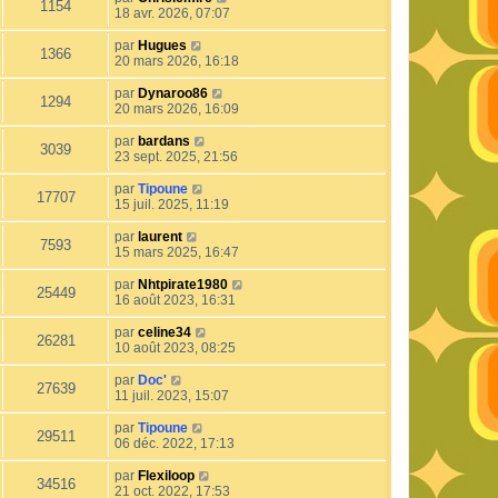
1154
18 avr. 2026, 07:07
par
Hugues
1366
20 mars 2026, 16:18
par
Dynaroo86
1294
20 mars 2026, 16:09
par
bardans
3039
23 sept. 2025, 21:56
par
Tipoune
17707
15 juil. 2025, 11:19
par
laurent
7593
15 mars 2025, 16:47
par
Nhtpirate1980
25449
16 août 2023, 16:31
par
celine34
26281
10 août 2023, 08:25
par
Doc'
27639
11 juil. 2023, 15:07
par
Tipoune
29511
06 déc. 2022, 17:13
par
Flexiloop
34516
21 oct. 2022, 17:53