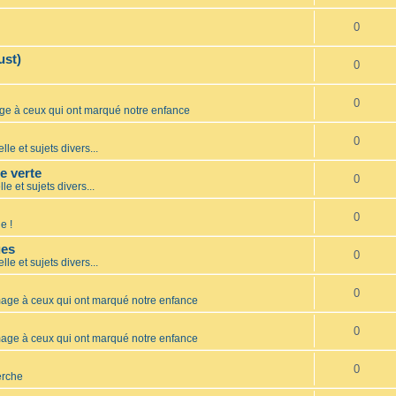
0
ust)
0
0
 à ceux qui ont marqué notre enfance
0
lle et sujets divers...
te verte
0
le et sujets divers...
0
e !
ues
0
lle et sujets divers...
0
ge à ceux qui ont marqué notre enfance
0
ge à ceux qui ont marqué notre enfance
0
erche