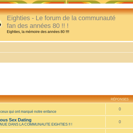
Eighties - Le forum de la communauté
fan des années 80 !! !
Eighties, la mémoire des années 80 !!!!
RÉPONSES
0
eux qui ont marqué notre enfance
mous Sex Dating
0
NUE DANS LA COMMUNAUTE EIGHTIES !! !