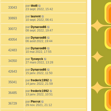
par
titoili
33043
23 sept. 2022, 15:42
par
laurent
30893
10 sept. 2022, 06:41
par
Dynaroo86
30072
08 sept. 2022, 19:47
par
Dynaroo86
40054
06 août 2022, 19:44
par
Dynaroo86
42483
10 mai 2022, 17:55
par
Tyswyck
34350
27 mars 2022, 13:28
par
Dynaroo86
42643
15 janv. 2022, 11:50
par
frederic1992
35041
14 janv. 2022, 21:59
par
frederic1992
36485
13 janv. 2022, 10:51
par
Pierrot
36729
29 nov. 2021, 21:12