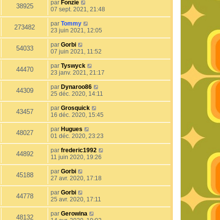
par
Fonzie
38925
07 sept. 2021, 21:48
par
Tommy
273482
23 juin 2021, 12:05
par
Gorbi
54033
07 juin 2021, 11:52
par
Tyswyck
44470
23 janv. 2021, 21:17
par
Dynaroo86
44309
25 déc. 2020, 14:11
par
Grosquick
43457
16 déc. 2020, 15:45
par
Hugues
48027
01 déc. 2020, 23:23
par
frederic1992
44892
11 juin 2020, 19:26
par
Gorbi
45188
27 avr. 2020, 17:18
par
Gorbi
44778
25 avr. 2020, 17:11
par
Gerowina
48132