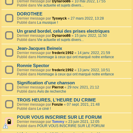
Dernier message par
Dynaroo86
«
10 mai 2022, 17:55
Publié dans
Vie actuelle et sujets divers...
DOROTHEE
Dernier message par
Tyswyck
«
27 mars 2022, 13:28
Publié dans
La musique !
Un grand bordel, celui des prises electriques
Dernier message par
Dynaroo86
«
15 janv. 2022, 11:50
Publié dans
Vie actuelle et sujets divers...
Jean-Jacques Beineix
Dernier message par
frederic1992
«
14 janv. 2022, 21:59
Publié dans
Hommage à ceux qui ont marqué notre enfance
Ronnie Spector
Dernier message par
frederic1992
«
13 janv. 2022, 10:51
Publié dans
Hommage à ceux qui ont marqué notre enfance
Signification d'une chanson
Dernier message par
Pierrot
«
29 nov. 2021, 21:12
Publié dans
Avis de recherche
TROIS HEURES, L'HEURE DU CRIME
Dernier message par
Fonzie
«
07 sept. 2021, 21:48
Publié dans
Le ciné !
POUR VOUS INSCRIRE SUR LE FORUM
Dernier message par
Tommy
«
23 juin 2021, 12:05
Publié dans
POUR VOUS INSCRIRE SUR LE FORUM