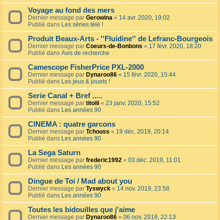
Voyage au fond des mers
Dernier message par
Gerowina
«
14 avr. 2020, 19:02
Publié dans
Les séries télé !
Produit Beaux-Arts - ''Fluidine'' de Lefranc-Bourgeois
Dernier message par
Coeurs-de-Bonbons
«
17 févr. 2020, 18:20
Publié dans
Avis de recherche
Camescope FisherPrice PXL-2000
Dernier message par
Dynaroo86
«
15 févr. 2020, 15:44
Publié dans
Les jeux & jouets !
Serie Canal + Bref .....
Dernier message par
titoili
«
23 janv. 2020, 15:52
Publié dans
Les années 90
CINEMA : quatre garcons
Dernier message par
Tchouss
«
19 déc. 2019, 20:14
Publié dans
Les années 90
La Sega Saturn
Dernier message par
frederic1992
«
03 déc. 2019, 11:01
Publié dans
Les années 90
Dingue de Toi / Mad about you
Dernier message par
Tyswyck
«
14 nov. 2019, 23:58
Publié dans
Les années 90
Toutes les bidouilles que j'aime
Dernier message par
Dynaroo86
«
06 nov. 2019, 22:13