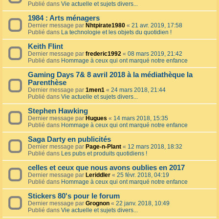
Publié dans
Vie actuelle et sujets divers...
1984 : Arts ménagers
Dernier message par
Nhtpirate1980
«
21 avr. 2019, 17:58
Publié dans
La technologie et les objets du quotidien !
Keith Flint
Dernier message par
frederic1992
«
08 mars 2019, 21:42
Publié dans
Hommage à ceux qui ont marqué notre enfance
Gaming Days 7& 8 avril 2018 à la médiathèque la
Parenthèse
Dernier message par
1men1
«
24 mars 2018, 21:44
Publié dans
Vie actuelle et sujets divers...
Stephen Hawking
Dernier message par
Hugues
«
14 mars 2018, 15:35
Publié dans
Hommage à ceux qui ont marqué notre enfance
Saga Darty en publicités
Dernier message par
Page-n-Plant
«
12 mars 2018, 18:32
Publié dans
Les pubs et produits quotidiens !
celles et ceux que nous avons oublies en 2017
Dernier message par
Leriddler
«
25 févr. 2018, 04:19
Publié dans
Hommage à ceux qui ont marqué notre enfance
Stickers 80's pour le forum
Dernier message par
Grognon
«
22 janv. 2018, 10:49
Publié dans
Vie actuelle et sujets divers...