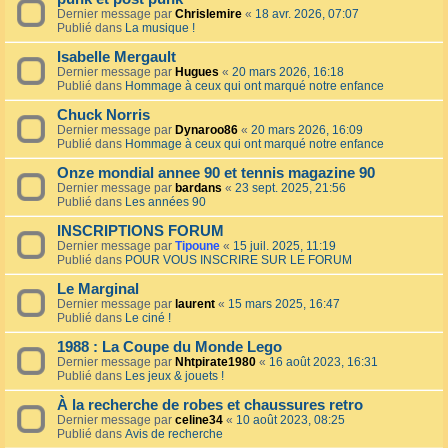
Dernier message par
Chrislemire
«
18 avr. 2026, 07:07
Publié dans
La musique !
Isabelle Mergault
Dernier message par
Hugues
«
20 mars 2026, 16:18
Publié dans
Hommage à ceux qui ont marqué notre enfance
Chuck Norris
Dernier message par
Dynaroo86
«
20 mars 2026, 16:09
Publié dans
Hommage à ceux qui ont marqué notre enfance
Onze mondial annee 90 et tennis magazine 90
Dernier message par
bardans
«
23 sept. 2025, 21:56
Publié dans
Les années 90
INSCRIPTIONS FORUM
Dernier message par
Tipoune
«
15 juil. 2025, 11:19
Publié dans
POUR VOUS INSCRIRE SUR LE FORUM
Le Marginal
Dernier message par
laurent
«
15 mars 2025, 16:47
Publié dans
Le ciné !
1988 : La Coupe du Monde Lego
Dernier message par
Nhtpirate1980
«
16 août 2023, 16:31
Publié dans
Les jeux & jouets !
À la recherche de robes et chaussures retro
Dernier message par
celine34
«
10 août 2023, 08:25
Publié dans
Avis de recherche