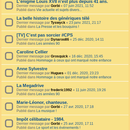
L'énigme Louis XVII n'est plus depuis 41 ans.
Dernier message par
Gorbi
«
07 juin 2021, 11:52
Publié dans
Vie actuelle et sujets divers...
La belle histoire des génériques télé
Dernier message par
Tyswyck
«
23 janv. 2021, 21:17
Publié dans
La Presse et les bouquins !
[TV] C'est pas sorcier #CPS
Dernier message par
Dynaroo86
«
25 déc. 2020, 14:11
Publié dans
Les années 90
Caroline Cellier
Dernier message par
Grosquick
«
16 déc. 2020, 15:45
Publié dans
Hommage à ceux qui ont marqué notre enfance
Anne Sylvestre
Dernier message par
Hugues
«
01 déc. 2020, 23:23
Publié dans
Hommage à ceux qui ont marqué notre enfance
La Megadrive
Dernier message par
frederic1992
«
11 juin 2020, 19:26
Publié dans
Les années 90
Marie-Léonor, chanteuse.
Dernier message par
Gorbi
«
27 avr. 2020, 17:18
Publié dans
La musique !
Impôt célibataire - 1984.
Dernier message par
Gorbi
«
25 avr. 2020, 17:11
Publié dans
Le sport et les événements !