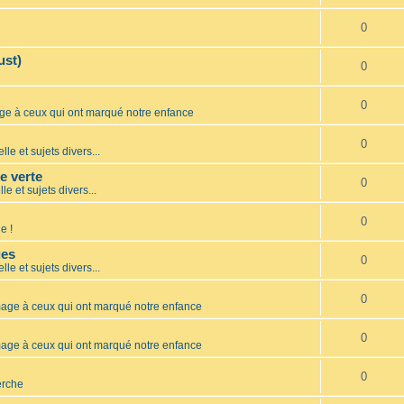
0
ust)
0
0
 à ceux qui ont marqué notre enfance
0
lle et sujets divers...
te verte
0
le et sujets divers...
0
e !
ues
0
lle et sujets divers...
0
ge à ceux qui ont marqué notre enfance
0
ge à ceux qui ont marqué notre enfance
0
erche