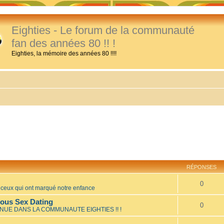
Eighties - Le forum de la communauté
fan des années 80 !! !
Eighties, la mémoire des années 80 !!!!
RÉPONSES
0
eux qui ont marqué notre enfance
mous Sex Dating
0
NUE DANS LA COMMUNAUTE EIGHTIES !! !