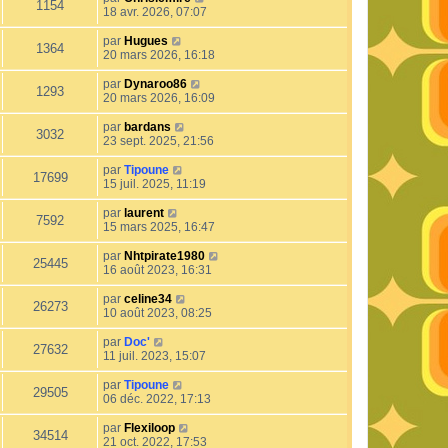
1154
18 avr. 2026, 07:07
par
Hugues
1364
20 mars 2026, 16:18
par
Dynaroo86
1293
20 mars 2026, 16:09
par
bardans
3032
23 sept. 2025, 21:56
par
Tipoune
17699
15 juil. 2025, 11:19
par
laurent
7592
15 mars 2025, 16:47
par
Nhtpirate1980
25445
16 août 2023, 16:31
par
celine34
26273
10 août 2023, 08:25
par
Doc'
27632
11 juil. 2023, 15:07
par
Tipoune
29505
06 déc. 2022, 17:13
par
Flexiloop
34514
21 oct. 2022, 17:53