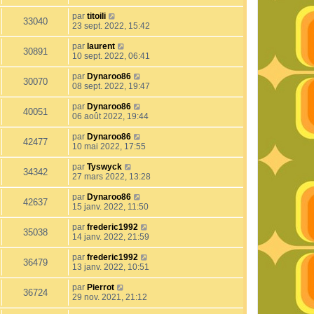
par
titoili
33040
23 sept. 2022, 15:42
par
laurent
30891
10 sept. 2022, 06:41
par
Dynaroo86
30070
08 sept. 2022, 19:47
par
Dynaroo86
40051
06 août 2022, 19:44
par
Dynaroo86
42477
10 mai 2022, 17:55
par
Tyswyck
34342
27 mars 2022, 13:28
par
Dynaroo86
42637
15 janv. 2022, 11:50
par
frederic1992
35038
14 janv. 2022, 21:59
par
frederic1992
36479
13 janv. 2022, 10:51
par
Pierrot
36724
29 nov. 2021, 21:12