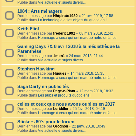
Publié dans
Vie actuelle et sujets divers...
1984 : Arts ménagers
Dernier message par
Nhtpirate1980
«
21 avr. 2019, 17:58
Publié dans
La technologie et les objets du quotidien !
Keith Flint
Dernier message par
frederic1992
«
08 mars 2019, 21:42
Publié dans
Hommage à ceux qui ont marqué notre enfance
Gaming Days 7& 8 avril 2018 à la médiathèque la
Parenthèse
Dernier message par
1men1
«
24 mars 2018, 21:44
Publié dans
Vie actuelle et sujets divers...
Stephen Hawking
Dernier message par
Hugues
«
14 mars 2018, 15:35
Publié dans
Hommage à ceux qui ont marqué notre enfance
Saga Darty en publicités
Dernier message par
Page-n-Plant
«
12 mars 2018, 18:32
Publié dans
Les pubs et produits quotidiens !
celles et ceux que nous avons oublies en 2017
Dernier message par
Leriddler
«
25 févr. 2018, 04:19
Publié dans
Hommage à ceux qui ont marqué notre enfance
Stickers 80's pour le forum
Dernier message par
Grognon
«
22 janv. 2018, 10:49
Publié dans
Vie actuelle et sujets divers...