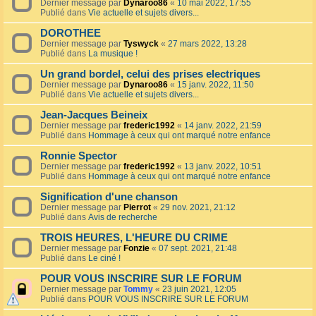
Dernier message par
Dynaroo86
«
10 mai 2022, 17:55
Publié dans
Vie actuelle et sujets divers...
DOROTHEE
Dernier message par
Tyswyck
«
27 mars 2022, 13:28
Publié dans
La musique !
Un grand bordel, celui des prises electriques
Dernier message par
Dynaroo86
«
15 janv. 2022, 11:50
Publié dans
Vie actuelle et sujets divers...
Jean-Jacques Beineix
Dernier message par
frederic1992
«
14 janv. 2022, 21:59
Publié dans
Hommage à ceux qui ont marqué notre enfance
Ronnie Spector
Dernier message par
frederic1992
«
13 janv. 2022, 10:51
Publié dans
Hommage à ceux qui ont marqué notre enfance
Signification d'une chanson
Dernier message par
Pierrot
«
29 nov. 2021, 21:12
Publié dans
Avis de recherche
TROIS HEURES, L'HEURE DU CRIME
Dernier message par
Fonzie
«
07 sept. 2021, 21:48
Publié dans
Le ciné !
POUR VOUS INSCRIRE SUR LE FORUM
Dernier message par
Tommy
«
23 juin 2021, 12:05
Publié dans
POUR VOUS INSCRIRE SUR LE FORUM