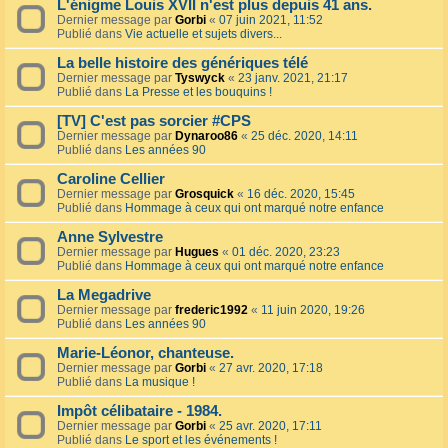
L'énigme Louis XVII n'est plus depuis 41 ans.
Dernier message par
Gorbi
«
07 juin 2021, 11:52
Publié dans
Vie actuelle et sujets divers...
La belle histoire des génériques télé
Dernier message par
Tyswyck
«
23 janv. 2021, 21:17
Publié dans
La Presse et les bouquins !
[TV] C'est pas sorcier #CPS
Dernier message par
Dynaroo86
«
25 déc. 2020, 14:11
Publié dans
Les années 90
Caroline Cellier
Dernier message par
Grosquick
«
16 déc. 2020, 15:45
Publié dans
Hommage à ceux qui ont marqué notre enfance
Anne Sylvestre
Dernier message par
Hugues
«
01 déc. 2020, 23:23
Publié dans
Hommage à ceux qui ont marqué notre enfance
La Megadrive
Dernier message par
frederic1992
«
11 juin 2020, 19:26
Publié dans
Les années 90
Marie-Léonor, chanteuse.
Dernier message par
Gorbi
«
27 avr. 2020, 17:18
Publié dans
La musique !
Impôt célibataire - 1984.
Dernier message par
Gorbi
«
25 avr. 2020, 17:11
Publié dans
Le sport et les événements !