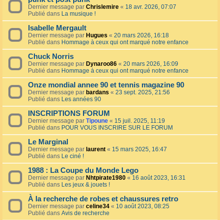
Dernier message par
Chrislemire
«
18 avr. 2026, 07:07
Publié dans
La musique !
Isabelle Mergault
Dernier message par
Hugues
«
20 mars 2026, 16:18
Publié dans
Hommage à ceux qui ont marqué notre enfance
Chuck Norris
Dernier message par
Dynaroo86
«
20 mars 2026, 16:09
Publié dans
Hommage à ceux qui ont marqué notre enfance
Onze mondial annee 90 et tennis magazine 90
Dernier message par
bardans
«
23 sept. 2025, 21:56
Publié dans
Les années 90
INSCRIPTIONS FORUM
Dernier message par
Tipoune
«
15 juil. 2025, 11:19
Publié dans
POUR VOUS INSCRIRE SUR LE FORUM
Le Marginal
Dernier message par
laurent
«
15 mars 2025, 16:47
Publié dans
Le ciné !
1988 : La Coupe du Monde Lego
Dernier message par
Nhtpirate1980
«
16 août 2023, 16:31
Publié dans
Les jeux & jouets !
À la recherche de robes et chaussures retro
Dernier message par
celine34
«
10 août 2023, 08:25
Publié dans
Avis de recherche