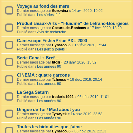
Voyage au fond des mers
Dernier message par
Gerowina
«
14 avr. 2020, 19:02
Publié dans
Les séries télé !
Produit Beaux-Arts - ''Fluidine'' de Lefranc-Bourgeois
Dernier message par
Coeurs-de-Bonbons
«
17 févr. 2020, 18:20
Publié dans
Avis de recherche
Camescope FisherPrice PXL-2000
Dernier message par
Dynaroo86
«
15 févr. 2020, 15:44
Publié dans
Les jeux & jouets !
Serie Canal + Bref .....
Dernier message par
titoili
«
23 janv. 2020, 15:52
Publié dans
Les années 90
CINEMA : quatre garcons
Dernier message par
Tchouss
«
19 déc. 2019, 20:14
Publié dans
Les années 90
La Sega Saturn
Dernier message par
frederic1992
«
03 déc. 2019, 11:01
Publié dans
Les années 90
Dingue de Toi / Mad about you
Dernier message par
Tyswyck
«
14 nov. 2019, 23:58
Publié dans
Les années 90
Toutes les bidouilles que j'aime
Dernier message par
Dynaroo86
«
06 nov. 2019, 22:13