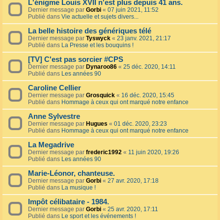
L'énigme Louis XVII n'est plus depuis 41 ans.
Dernier message par
Gorbi
«
07 juin 2021, 11:52
Publié dans
Vie actuelle et sujets divers...
La belle histoire des génériques télé
Dernier message par
Tyswyck
«
23 janv. 2021, 21:17
Publié dans
La Presse et les bouquins !
[TV] C'est pas sorcier #CPS
Dernier message par
Dynaroo86
«
25 déc. 2020, 14:11
Publié dans
Les années 90
Caroline Cellier
Dernier message par
Grosquick
«
16 déc. 2020, 15:45
Publié dans
Hommage à ceux qui ont marqué notre enfance
Anne Sylvestre
Dernier message par
Hugues
«
01 déc. 2020, 23:23
Publié dans
Hommage à ceux qui ont marqué notre enfance
La Megadrive
Dernier message par
frederic1992
«
11 juin 2020, 19:26
Publié dans
Les années 90
Marie-Léonor, chanteuse.
Dernier message par
Gorbi
«
27 avr. 2020, 17:18
Publié dans
La musique !
Impôt célibataire - 1984.
Dernier message par
Gorbi
«
25 avr. 2020, 17:11
Publié dans
Le sport et les événements !