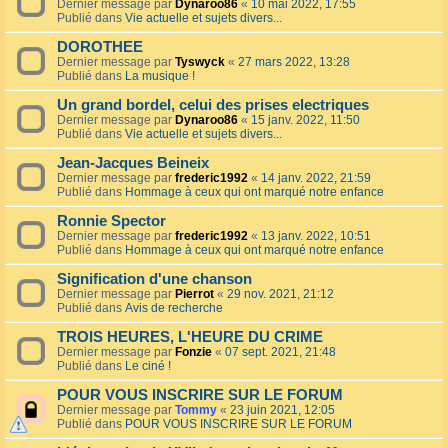
Dernier message par
Dynaroo86
«
10 mai 2022, 17:55
Publié dans
Vie actuelle et sujets divers...
DOROTHEE
Dernier message par
Tyswyck
«
27 mars 2022, 13:28
Publié dans
La musique !
Un grand bordel, celui des prises electriques
Dernier message par
Dynaroo86
«
15 janv. 2022, 11:50
Publié dans
Vie actuelle et sujets divers...
Jean-Jacques Beineix
Dernier message par
frederic1992
«
14 janv. 2022, 21:59
Publié dans
Hommage à ceux qui ont marqué notre enfance
Ronnie Spector
Dernier message par
frederic1992
«
13 janv. 2022, 10:51
Publié dans
Hommage à ceux qui ont marqué notre enfance
Signification d'une chanson
Dernier message par
Pierrot
«
29 nov. 2021, 21:12
Publié dans
Avis de recherche
TROIS HEURES, L'HEURE DU CRIME
Dernier message par
Fonzie
«
07 sept. 2021, 21:48
Publié dans
Le ciné !
POUR VOUS INSCRIRE SUR LE FORUM
Dernier message par
Tommy
«
23 juin 2021, 12:05
Publié dans
POUR VOUS INSCRIRE SUR LE FORUM