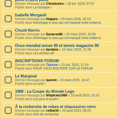
Dernier message par
Chrislemire
«
18 avr. 2026, 07:07
Publié dans
La musique !
Isabelle Mergault
Dernier message par
Hugues
«
20 mars 2026, 16:18
Publié dans
Hommage à ceux qui ont marqué notre enfance
Chuck Norris
Dernier message par
Dynaroo86
«
20 mars 2026, 16:09
Publié dans
Hommage à ceux qui ont marqué notre enfance
Onze mondial annee 90 et tennis magazine 90
Dernier message par
bardans
«
23 sept. 2025, 21:56
Publié dans
Les années 90
INSCRIPTIONS FORUM
Dernier message par
Tipoune
«
15 juil. 2025, 11:19
Publié dans
POUR VOUS INSCRIRE SUR LE FORUM
Le Marginal
Dernier message par
laurent
«
15 mars 2025, 16:47
Publié dans
Le ciné !
1988 : La Coupe du Monde Lego
Dernier message par
Nhtpirate1980
«
16 août 2023, 16:31
Publié dans
Les jeux & jouets !
À la recherche de robes et chaussures retro
Dernier message par
celine34
«
10 août 2023, 08:25
Publié dans
Avis de recherche