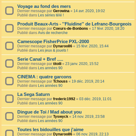
Voyage au fond des mers
Dernier message par
Gerowina
«
14 avr. 2020, 19:02
Publié dans
Les séries télé !
Produit Beaux-Arts - ''Fluidine'' de Lefranc-Bourgeois
Dernier message par
Coeurs-de-Bonbons
«
17 févr. 2020, 18:20
Publié dans
Avis de recherche
Camescope FisherPrice PXL-2000
Dernier message par
Dynaroo86
«
15 févr. 2020, 15:44
Publié dans
Les jeux & jouets !
Serie Canal + Bref .....
Dernier message par
titoili
«
23 janv. 2020, 15:52
Publié dans
Les années 90
CINEMA : quatre garcons
Dernier message par
Tchouss
«
19 déc. 2019, 20:14
Publié dans
Les années 90
La Sega Saturn
Dernier message par
frederic1992
«
03 déc. 2019, 11:01
Publié dans
Les années 90
Dingue de Toi / Mad about you
Dernier message par
Tyswyck
«
14 nov. 2019, 23:58
Publié dans
Les années 90
Toutes les bidouilles que j'aime
Dernier message par
Dynaroo86
«
06 nov. 2019, 22:13