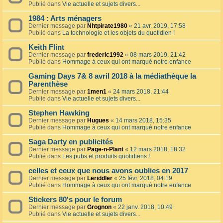
Publié dans
Vie actuelle et sujets divers...
1984 : Arts ménagers
Dernier message par
Nhtpirate1980
«
21 avr. 2019, 17:58
Publié dans
La technologie et les objets du quotidien !
Keith Flint
Dernier message par
frederic1992
«
08 mars 2019, 21:42
Publié dans
Hommage à ceux qui ont marqué notre enfance
Gaming Days 7& 8 avril 2018 à la médiathèque la
Parenthèse
Dernier message par
1men1
«
24 mars 2018, 21:44
Publié dans
Vie actuelle et sujets divers...
Stephen Hawking
Dernier message par
Hugues
«
14 mars 2018, 15:35
Publié dans
Hommage à ceux qui ont marqué notre enfance
Saga Darty en publicités
Dernier message par
Page-n-Plant
«
12 mars 2018, 18:32
Publié dans
Les pubs et produits quotidiens !
celles et ceux que nous avons oublies en 2017
Dernier message par
Leriddler
«
25 févr. 2018, 04:19
Publié dans
Hommage à ceux qui ont marqué notre enfance
Stickers 80's pour le forum
Dernier message par
Grognon
«
22 janv. 2018, 10:49
Publié dans
Vie actuelle et sujets divers...