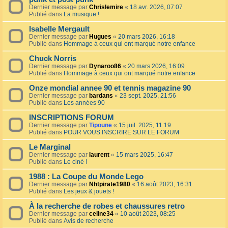
Dernier message par
Chrislemire
«
18 avr. 2026, 07:07
Publié dans
La musique !
Isabelle Mergault
Dernier message par
Hugues
«
20 mars 2026, 16:18
Publié dans
Hommage à ceux qui ont marqué notre enfance
Chuck Norris
Dernier message par
Dynaroo86
«
20 mars 2026, 16:09
Publié dans
Hommage à ceux qui ont marqué notre enfance
Onze mondial annee 90 et tennis magazine 90
Dernier message par
bardans
«
23 sept. 2025, 21:56
Publié dans
Les années 90
INSCRIPTIONS FORUM
Dernier message par
Tipoune
«
15 juil. 2025, 11:19
Publié dans
POUR VOUS INSCRIRE SUR LE FORUM
Le Marginal
Dernier message par
laurent
«
15 mars 2025, 16:47
Publié dans
Le ciné !
1988 : La Coupe du Monde Lego
Dernier message par
Nhtpirate1980
«
16 août 2023, 16:31
Publié dans
Les jeux & jouets !
À la recherche de robes et chaussures retro
Dernier message par
celine34
«
10 août 2023, 08:25
Publié dans
Avis de recherche