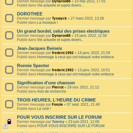
Dernier message par
Dynaroo86
«
10 mai 2022, 17:55
Publié dans
Vie actuelle et sujets divers...
DOROTHEE
Dernier message par
Tyswyck
«
27 mars 2022, 13:28
Publié dans
La musique !
Un grand bordel, celui des prises electriques
Dernier message par
Dynaroo86
«
15 janv. 2022, 11:50
Publié dans
Vie actuelle et sujets divers...
Jean-Jacques Beineix
Dernier message par
frederic1992
«
14 janv. 2022, 21:59
Publié dans
Hommage à ceux qui ont marqué notre enfance
Ronnie Spector
Dernier message par
frederic1992
«
13 janv. 2022, 10:51
Publié dans
Hommage à ceux qui ont marqué notre enfance
Signification d'une chanson
Dernier message par
Pierrot
«
29 nov. 2021, 21:12
Publié dans
Avis de recherche
TROIS HEURES, L'HEURE DU CRIME
Dernier message par
Fonzie
«
07 sept. 2021, 21:48
Publié dans
Le ciné !
POUR VOUS INSCRIRE SUR LE FORUM
Dernier message par
Tommy
«
23 juin 2021, 12:05
Publié dans
POUR VOUS INSCRIRE SUR LE FORUM