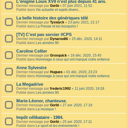
L'énigme Louis XVII n'est plus depuis 41 ans.
Dernier message par
Gorbi
«
07 juin 2021, 11:52
Publié dans
Vie actuelle et sujets divers...
La belle histoire des génériques télé
Dernier message par
Tyswyck
«
23 janv. 2021, 21:17
Publié dans
La Presse et les bouquins !
[TV] C'est pas sorcier #CPS
Dernier message par
Dynaroo86
«
25 déc. 2020, 14:11
Publié dans
Les années 90
Caroline Cellier
Dernier message par
Grosquick
«
16 déc. 2020, 15:45
Publié dans
Hommage à ceux qui ont marqué notre enfance
Anne Sylvestre
Dernier message par
Hugues
«
01 déc. 2020, 23:23
Publié dans
Hommage à ceux qui ont marqué notre enfance
La Megadrive
Dernier message par
frederic1992
«
11 juin 2020, 19:26
Publié dans
Les années 90
Marie-Léonor, chanteuse.
Dernier message par
Gorbi
«
27 avr. 2020, 17:18
Publié dans
La musique !
Impôt célibataire - 1984.
Dernier message par
Gorbi
«
25 avr. 2020, 17:11
Publié dans
Le sport et les événements !