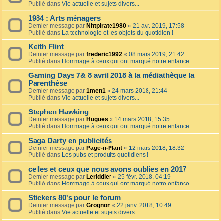
Publié dans
Vie actuelle et sujets divers...
1984 : Arts ménagers
Dernier message par
Nhtpirate1980
«
21 avr. 2019, 17:58
Publié dans
La technologie et les objets du quotidien !
Keith Flint
Dernier message par
frederic1992
«
08 mars 2019, 21:42
Publié dans
Hommage à ceux qui ont marqué notre enfance
Gaming Days 7& 8 avril 2018 à la médiathèque la
Parenthèse
Dernier message par
1men1
«
24 mars 2018, 21:44
Publié dans
Vie actuelle et sujets divers...
Stephen Hawking
Dernier message par
Hugues
«
14 mars 2018, 15:35
Publié dans
Hommage à ceux qui ont marqué notre enfance
Saga Darty en publicités
Dernier message par
Page-n-Plant
«
12 mars 2018, 18:32
Publié dans
Les pubs et produits quotidiens !
celles et ceux que nous avons oublies en 2017
Dernier message par
Leriddler
«
25 févr. 2018, 04:19
Publié dans
Hommage à ceux qui ont marqué notre enfance
Stickers 80's pour le forum
Dernier message par
Grognon
«
22 janv. 2018, 10:49
Publié dans
Vie actuelle et sujets divers...