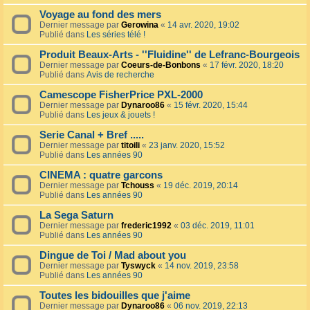
Voyage au fond des mers
Dernier message par
Gerowina
«
14 avr. 2020, 19:02
Publié dans
Les séries télé !
Produit Beaux-Arts - ''Fluidine'' de Lefranc-Bourgeois
Dernier message par
Coeurs-de-Bonbons
«
17 févr. 2020, 18:20
Publié dans
Avis de recherche
Camescope FisherPrice PXL-2000
Dernier message par
Dynaroo86
«
15 févr. 2020, 15:44
Publié dans
Les jeux & jouets !
Serie Canal + Bref .....
Dernier message par
titoili
«
23 janv. 2020, 15:52
Publié dans
Les années 90
CINEMA : quatre garcons
Dernier message par
Tchouss
«
19 déc. 2019, 20:14
Publié dans
Les années 90
La Sega Saturn
Dernier message par
frederic1992
«
03 déc. 2019, 11:01
Publié dans
Les années 90
Dingue de Toi / Mad about you
Dernier message par
Tyswyck
«
14 nov. 2019, 23:58
Publié dans
Les années 90
Toutes les bidouilles que j'aime
Dernier message par
Dynaroo86
«
06 nov. 2019, 22:13