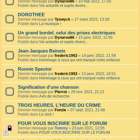
Dernier message par
Dynaroo86
«
10 mai 2022, 17:55
Publié dans
Vie actuelle et sujets divers...
DOROTHEE
Dernier message par
Tyswyck
«
27 mars 2022, 13:28
Publié dans
La musique !
Un grand bordel, celui des prises electriques
Dernier message par
Dynaroo86
«
15 janv. 2022, 11:50
Publié dans
Vie actuelle et sujets divers...
Jean-Jacques Beineix
Dernier message par
frederic1992
«
14 janv. 2022, 21:59
Publié dans
Hommage à ceux qui ont marqué notre enfance
Ronnie Spector
Dernier message par
frederic1992
«
13 janv. 2022, 10:51
Publié dans
Hommage à ceux qui ont marqué notre enfance
Signification d'une chanson
Dernier message par
Pierrot
«
29 nov. 2021, 21:12
Publié dans
Avis de recherche
TROIS HEURES, L'HEURE DU CRIME
Dernier message par
Fonzie
«
07 sept. 2021, 21:48
Publié dans
Le ciné !
POUR VOUS INSCRIRE SUR LE FORUM
Dernier message par
Tommy
«
23 juin 2021, 12:05
Publié dans
POUR VOUS INSCRIRE SUR LE FORUM