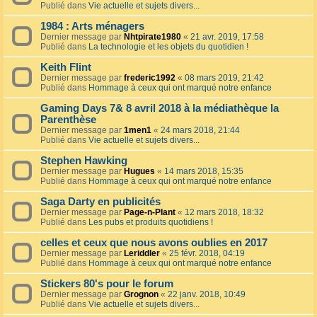
Publié dans
Vie actuelle et sujets divers...
1984 : Arts ménagers
Dernier message par
Nhtpirate1980
«
21 avr. 2019, 17:58
Publié dans
La technologie et les objets du quotidien !
Keith Flint
Dernier message par
frederic1992
«
08 mars 2019, 21:42
Publié dans
Hommage à ceux qui ont marqué notre enfance
Gaming Days 7& 8 avril 2018 à la médiathèque la
Parenthèse
Dernier message par
1men1
«
24 mars 2018, 21:44
Publié dans
Vie actuelle et sujets divers...
Stephen Hawking
Dernier message par
Hugues
«
14 mars 2018, 15:35
Publié dans
Hommage à ceux qui ont marqué notre enfance
Saga Darty en publicités
Dernier message par
Page-n-Plant
«
12 mars 2018, 18:32
Publié dans
Les pubs et produits quotidiens !
celles et ceux que nous avons oublies en 2017
Dernier message par
Leriddler
«
25 févr. 2018, 04:19
Publié dans
Hommage à ceux qui ont marqué notre enfance
Stickers 80's pour le forum
Dernier message par
Grognon
«
22 janv. 2018, 10:49
Publié dans
Vie actuelle et sujets divers...