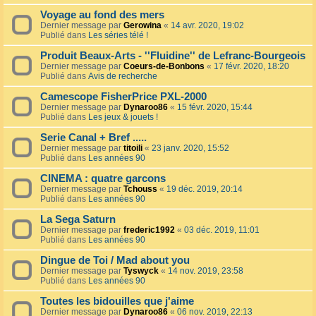
Voyage au fond des mers
Dernier message par
Gerowina
«
14 avr. 2020, 19:02
Publié dans
Les séries télé !
Produit Beaux-Arts - ''Fluidine'' de Lefranc-Bourgeois
Dernier message par
Coeurs-de-Bonbons
«
17 févr. 2020, 18:20
Publié dans
Avis de recherche
Camescope FisherPrice PXL-2000
Dernier message par
Dynaroo86
«
15 févr. 2020, 15:44
Publié dans
Les jeux & jouets !
Serie Canal + Bref .....
Dernier message par
titoili
«
23 janv. 2020, 15:52
Publié dans
Les années 90
CINEMA : quatre garcons
Dernier message par
Tchouss
«
19 déc. 2019, 20:14
Publié dans
Les années 90
La Sega Saturn
Dernier message par
frederic1992
«
03 déc. 2019, 11:01
Publié dans
Les années 90
Dingue de Toi / Mad about you
Dernier message par
Tyswyck
«
14 nov. 2019, 23:58
Publié dans
Les années 90
Toutes les bidouilles que j'aime
Dernier message par
Dynaroo86
«
06 nov. 2019, 22:13