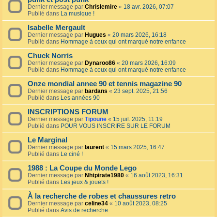
Dernier message par
Chrislemire
«
18 avr. 2026, 07:07
Publié dans
La musique !
Isabelle Mergault
Dernier message par
Hugues
«
20 mars 2026, 16:18
Publié dans
Hommage à ceux qui ont marqué notre enfance
Chuck Norris
Dernier message par
Dynaroo86
«
20 mars 2026, 16:09
Publié dans
Hommage à ceux qui ont marqué notre enfance
Onze mondial annee 90 et tennis magazine 90
Dernier message par
bardans
«
23 sept. 2025, 21:56
Publié dans
Les années 90
INSCRIPTIONS FORUM
Dernier message par
Tipoune
«
15 juil. 2025, 11:19
Publié dans
POUR VOUS INSCRIRE SUR LE FORUM
Le Marginal
Dernier message par
laurent
«
15 mars 2025, 16:47
Publié dans
Le ciné !
1988 : La Coupe du Monde Lego
Dernier message par
Nhtpirate1980
«
16 août 2023, 16:31
Publié dans
Les jeux & jouets !
À la recherche de robes et chaussures retro
Dernier message par
celine34
«
10 août 2023, 08:25
Publié dans
Avis de recherche