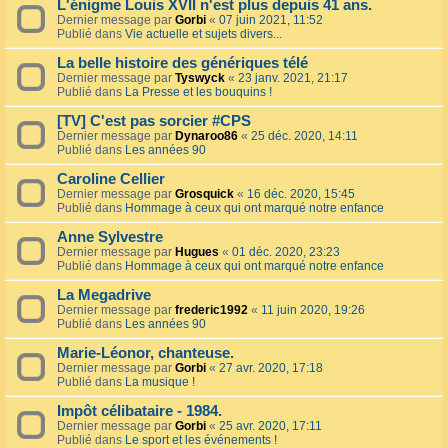
L'énigme Louis XVII n'est plus depuis 41 ans.
Dernier message par
Gorbi
«
07 juin 2021, 11:52
Publié dans
Vie actuelle et sujets divers...
La belle histoire des génériques télé
Dernier message par
Tyswyck
«
23 janv. 2021, 21:17
Publié dans
La Presse et les bouquins !
[TV] C'est pas sorcier #CPS
Dernier message par
Dynaroo86
«
25 déc. 2020, 14:11
Publié dans
Les années 90
Caroline Cellier
Dernier message par
Grosquick
«
16 déc. 2020, 15:45
Publié dans
Hommage à ceux qui ont marqué notre enfance
Anne Sylvestre
Dernier message par
Hugues
«
01 déc. 2020, 23:23
Publié dans
Hommage à ceux qui ont marqué notre enfance
La Megadrive
Dernier message par
frederic1992
«
11 juin 2020, 19:26
Publié dans
Les années 90
Marie-Léonor, chanteuse.
Dernier message par
Gorbi
«
27 avr. 2020, 17:18
Publié dans
La musique !
Impôt célibataire - 1984.
Dernier message par
Gorbi
«
25 avr. 2020, 17:11
Publié dans
Le sport et les événements !