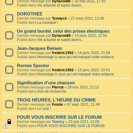
Dernier message par
Dynaroo86
«
10 mai 2022, 17:55
Publié dans
Vie actuelle et sujets divers...
DOROTHEE
Dernier message par
Tyswyck
«
27 mars 2022, 13:28
Publié dans
La musique !
Un grand bordel, celui des prises electriques
Dernier message par
Dynaroo86
«
15 janv. 2022, 11:50
Publié dans
Vie actuelle et sujets divers...
Jean-Jacques Beineix
Dernier message par
frederic1992
«
14 janv. 2022, 21:59
Publié dans
Hommage à ceux qui ont marqué notre enfance
Ronnie Spector
Dernier message par
frederic1992
«
13 janv. 2022, 10:51
Publié dans
Hommage à ceux qui ont marqué notre enfance
Signification d'une chanson
Dernier message par
Pierrot
«
29 nov. 2021, 21:12
Publié dans
Avis de recherche
TROIS HEURES, L'HEURE DU CRIME
Dernier message par
Fonzie
«
07 sept. 2021, 21:48
Publié dans
Le ciné !
POUR VOUS INSCRIRE SUR LE FORUM
Dernier message par
Tommy
«
23 juin 2021, 12:05
Publié dans
POUR VOUS INSCRIRE SUR LE FORUM