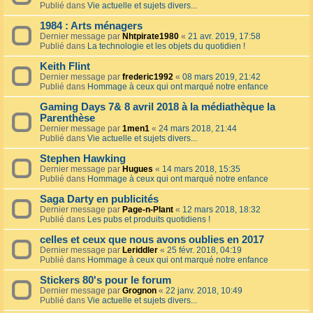
Publié dans
Vie actuelle et sujets divers...
1984 : Arts ménagers
Dernier message par
Nhtpirate1980
«
21 avr. 2019, 17:58
Publié dans
La technologie et les objets du quotidien !
Keith Flint
Dernier message par
frederic1992
«
08 mars 2019, 21:42
Publié dans
Hommage à ceux qui ont marqué notre enfance
Gaming Days 7& 8 avril 2018 à la médiathèque la
Parenthèse
Dernier message par
1men1
«
24 mars 2018, 21:44
Publié dans
Vie actuelle et sujets divers...
Stephen Hawking
Dernier message par
Hugues
«
14 mars 2018, 15:35
Publié dans
Hommage à ceux qui ont marqué notre enfance
Saga Darty en publicités
Dernier message par
Page-n-Plant
«
12 mars 2018, 18:32
Publié dans
Les pubs et produits quotidiens !
celles et ceux que nous avons oublies en 2017
Dernier message par
Leriddler
«
25 févr. 2018, 04:19
Publié dans
Hommage à ceux qui ont marqué notre enfance
Stickers 80's pour le forum
Dernier message par
Grognon
«
22 janv. 2018, 10:49
Publié dans
Vie actuelle et sujets divers...