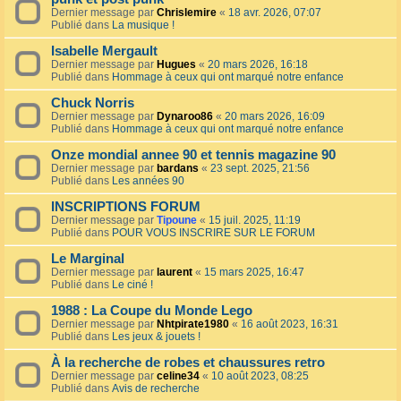
Dernier message par
Chrislemire
«
18 avr. 2026, 07:07
Publié dans
La musique !
Isabelle Mergault
Dernier message par
Hugues
«
20 mars 2026, 16:18
Publié dans
Hommage à ceux qui ont marqué notre enfance
Chuck Norris
Dernier message par
Dynaroo86
«
20 mars 2026, 16:09
Publié dans
Hommage à ceux qui ont marqué notre enfance
Onze mondial annee 90 et tennis magazine 90
Dernier message par
bardans
«
23 sept. 2025, 21:56
Publié dans
Les années 90
INSCRIPTIONS FORUM
Dernier message par
Tipoune
«
15 juil. 2025, 11:19
Publié dans
POUR VOUS INSCRIRE SUR LE FORUM
Le Marginal
Dernier message par
laurent
«
15 mars 2025, 16:47
Publié dans
Le ciné !
1988 : La Coupe du Monde Lego
Dernier message par
Nhtpirate1980
«
16 août 2023, 16:31
Publié dans
Les jeux & jouets !
À la recherche de robes et chaussures retro
Dernier message par
celine34
«
10 août 2023, 08:25
Publié dans
Avis de recherche