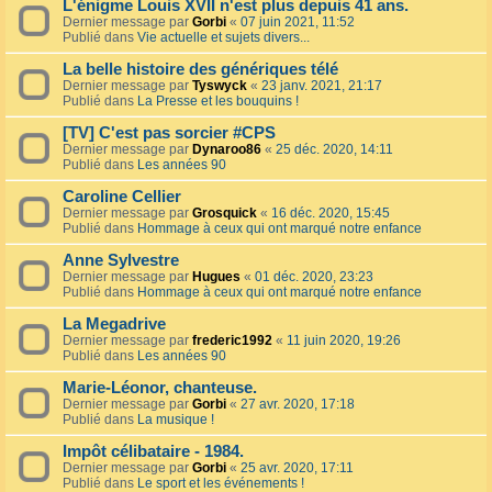
L'énigme Louis XVII n'est plus depuis 41 ans.
Dernier message par
Gorbi
«
07 juin 2021, 11:52
Publié dans
Vie actuelle et sujets divers...
La belle histoire des génériques télé
Dernier message par
Tyswyck
«
23 janv. 2021, 21:17
Publié dans
La Presse et les bouquins !
[TV] C'est pas sorcier #CPS
Dernier message par
Dynaroo86
«
25 déc. 2020, 14:11
Publié dans
Les années 90
Caroline Cellier
Dernier message par
Grosquick
«
16 déc. 2020, 15:45
Publié dans
Hommage à ceux qui ont marqué notre enfance
Anne Sylvestre
Dernier message par
Hugues
«
01 déc. 2020, 23:23
Publié dans
Hommage à ceux qui ont marqué notre enfance
La Megadrive
Dernier message par
frederic1992
«
11 juin 2020, 19:26
Publié dans
Les années 90
Marie-Léonor, chanteuse.
Dernier message par
Gorbi
«
27 avr. 2020, 17:18
Publié dans
La musique !
Impôt célibataire - 1984.
Dernier message par
Gorbi
«
25 avr. 2020, 17:11
Publié dans
Le sport et les événements !