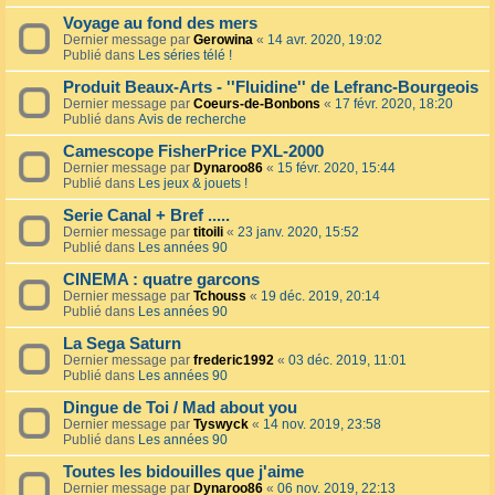
Voyage au fond des mers
Dernier message par
Gerowina
«
14 avr. 2020, 19:02
Publié dans
Les séries télé !
Produit Beaux-Arts - ''Fluidine'' de Lefranc-Bourgeois
Dernier message par
Coeurs-de-Bonbons
«
17 févr. 2020, 18:20
Publié dans
Avis de recherche
Camescope FisherPrice PXL-2000
Dernier message par
Dynaroo86
«
15 févr. 2020, 15:44
Publié dans
Les jeux & jouets !
Serie Canal + Bref .....
Dernier message par
titoili
«
23 janv. 2020, 15:52
Publié dans
Les années 90
CINEMA : quatre garcons
Dernier message par
Tchouss
«
19 déc. 2019, 20:14
Publié dans
Les années 90
La Sega Saturn
Dernier message par
frederic1992
«
03 déc. 2019, 11:01
Publié dans
Les années 90
Dingue de Toi / Mad about you
Dernier message par
Tyswyck
«
14 nov. 2019, 23:58
Publié dans
Les années 90
Toutes les bidouilles que j'aime
Dernier message par
Dynaroo86
«
06 nov. 2019, 22:13