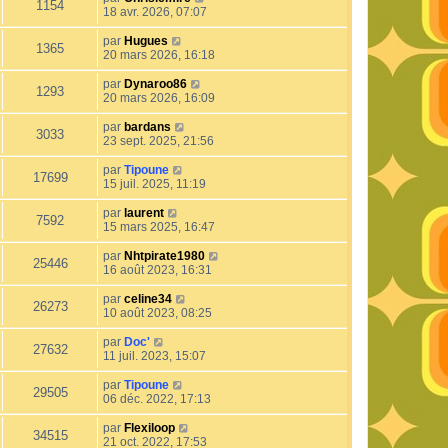
1154
18 avr. 2026, 07:07
par
Hugues
1365
20 mars 2026, 16:18
par
Dynaroo86
1293
20 mars 2026, 16:09
par
bardans
3033
23 sept. 2025, 21:56
par
Tipoune
17699
15 juil. 2025, 11:19
par
laurent
7592
15 mars 2025, 16:47
par
Nhtpirate1980
25446
16 août 2023, 16:31
par
celine34
26273
10 août 2023, 08:25
par
Doc'
27632
11 juil. 2023, 15:07
par
Tipoune
29505
06 déc. 2022, 17:13
par
Flexiloop
34515
21 oct. 2022, 17:53