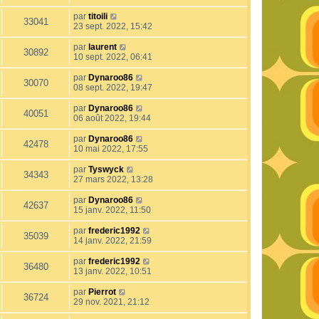
par
titoili
33041
23 sept. 2022, 15:42
par
laurent
30892
10 sept. 2022, 06:41
par
Dynaroo86
30070
08 sept. 2022, 19:47
par
Dynaroo86
40051
06 août 2022, 19:44
par
Dynaroo86
42478
10 mai 2022, 17:55
par
Tyswyck
34343
27 mars 2022, 13:28
par
Dynaroo86
42637
15 janv. 2022, 11:50
par
frederic1992
35039
14 janv. 2022, 21:59
par
frederic1992
36480
13 janv. 2022, 10:51
par
Pierrot
36724
29 nov. 2021, 21:12