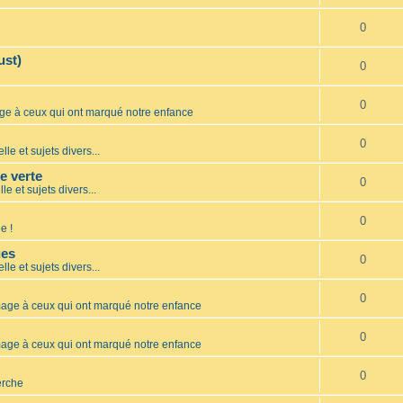
0
ust)
0
0
 à ceux qui ont marqué notre enfance
0
lle et sujets divers...
te verte
0
le et sujets divers...
0
e !
ues
0
lle et sujets divers...
0
ge à ceux qui ont marqué notre enfance
0
ge à ceux qui ont marqué notre enfance
0
erche