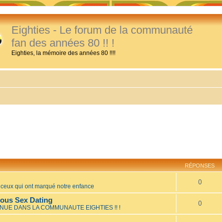
Eighties - Le forum de la communauté
fan des années 80 !! !
Eighties, la mémoire des années 80 !!!!
RÉPONSES
0
eux qui ont marqué notre enfance
mous Sex Dating
0
NUE DANS LA COMMUNAUTE EIGHTIES !! !