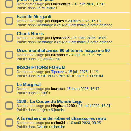
Dernier message par
Chrislemire
«
18 avr. 2026, 07:07
Publié dans
La musique !
Isabelle Mergault
Dernier message par
Hugues
«
20 mars 2026, 16:18
Publié dans
Hommage à ceux qui ont marqué notre enfance
Chuck Norris
Dernier message par
Dynaroo86
«
20 mars 2026, 16:09
Publié dans
Hommage à ceux qui ont marqué notre enfance
Onze mondial annee 90 et tennis magazine 90
Dernier message par
bardans
«
23 sept. 2025, 21:56
Publié dans
Les années 90
INSCRIPTIONS FORUM
Dernier message par
Tipoune
«
15 juil. 2025, 11:19
Publié dans
POUR VOUS INSCRIRE SUR LE FORUM
Le Marginal
Dernier message par
laurent
«
15 mars 2025, 16:47
Publié dans
Le ciné !
1988 : La Coupe du Monde Lego
Dernier message par
Nhtpirate1980
«
16 août 2023, 16:31
Publié dans
Les jeux & jouets !
À la recherche de robes et chaussures retro
Dernier message par
celine34
«
10 août 2023, 08:25
Publié dans
Avis de recherche