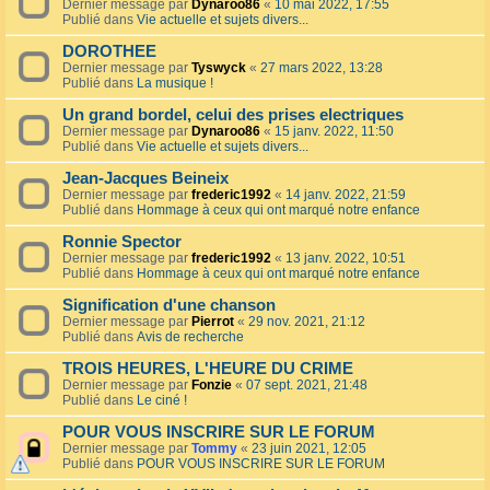
Dernier message par
Dynaroo86
«
10 mai 2022, 17:55
Publié dans
Vie actuelle et sujets divers...
DOROTHEE
Dernier message par
Tyswyck
«
27 mars 2022, 13:28
Publié dans
La musique !
Un grand bordel, celui des prises electriques
Dernier message par
Dynaroo86
«
15 janv. 2022, 11:50
Publié dans
Vie actuelle et sujets divers...
Jean-Jacques Beineix
Dernier message par
frederic1992
«
14 janv. 2022, 21:59
Publié dans
Hommage à ceux qui ont marqué notre enfance
Ronnie Spector
Dernier message par
frederic1992
«
13 janv. 2022, 10:51
Publié dans
Hommage à ceux qui ont marqué notre enfance
Signification d'une chanson
Dernier message par
Pierrot
«
29 nov. 2021, 21:12
Publié dans
Avis de recherche
TROIS HEURES, L'HEURE DU CRIME
Dernier message par
Fonzie
«
07 sept. 2021, 21:48
Publié dans
Le ciné !
POUR VOUS INSCRIRE SUR LE FORUM
Dernier message par
Tommy
«
23 juin 2021, 12:05
Publié dans
POUR VOUS INSCRIRE SUR LE FORUM