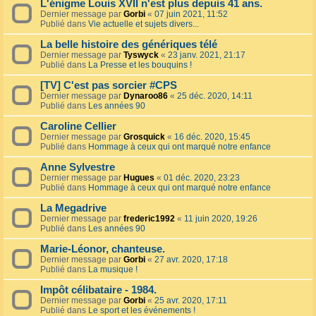
L'énigme Louis XVII n'est plus depuis 41 ans.
Dernier message par
Gorbi
«
07 juin 2021, 11:52
Publié dans
Vie actuelle et sujets divers...
La belle histoire des génériques télé
Dernier message par
Tyswyck
«
23 janv. 2021, 21:17
Publié dans
La Presse et les bouquins !
[TV] C'est pas sorcier #CPS
Dernier message par
Dynaroo86
«
25 déc. 2020, 14:11
Publié dans
Les années 90
Caroline Cellier
Dernier message par
Grosquick
«
16 déc. 2020, 15:45
Publié dans
Hommage à ceux qui ont marqué notre enfance
Anne Sylvestre
Dernier message par
Hugues
«
01 déc. 2020, 23:23
Publié dans
Hommage à ceux qui ont marqué notre enfance
La Megadrive
Dernier message par
frederic1992
«
11 juin 2020, 19:26
Publié dans
Les années 90
Marie-Léonor, chanteuse.
Dernier message par
Gorbi
«
27 avr. 2020, 17:18
Publié dans
La musique !
Impôt célibataire - 1984.
Dernier message par
Gorbi
«
25 avr. 2020, 17:11
Publié dans
Le sport et les événements !