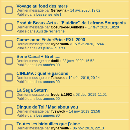
Voyage au fond des mers
Dernier message par
Gerowina
«
14 avr. 2020, 19:02
Publié dans
Les séries télé !
Produit Beaux-Arts - ''Fluidine'' de Lefranc-Bourgeois
Dernier message par
Coeurs-de-Bonbons
«
17 févr. 2020, 18:20
Publié dans
Avis de recherche
Camescope FisherPrice PXL-2000
Dernier message par
Dynaroo86
«
15 févr. 2020, 15:44
Publié dans
Les jeux & jouets !
Serie Canal + Bref .....
Dernier message par
titoili
«
23 janv. 2020, 15:52
Publié dans
Les années 90
CINEMA : quatre garcons
Dernier message par
Tchouss
«
19 déc. 2019, 20:14
Publié dans
Les années 90
La Sega Saturn
Dernier message par
frederic1992
«
03 déc. 2019, 11:01
Publié dans
Les années 90
Dingue de Toi / Mad about you
Dernier message par
Tyswyck
«
14 nov. 2019, 23:58
Publié dans
Les années 90
Toutes les bidouilles que j'aime
Dernier message par
Dynaroo86
«
06 nov. 2019, 22:13