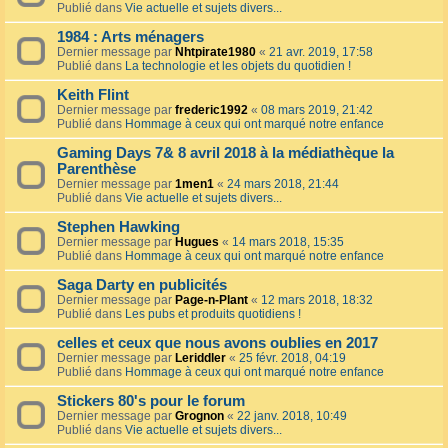
Publié dans
Vie actuelle et sujets divers...
1984 : Arts ménagers
Dernier message par
Nhtpirate1980
«
21 avr. 2019, 17:58
Publié dans
La technologie et les objets du quotidien !
Keith Flint
Dernier message par
frederic1992
«
08 mars 2019, 21:42
Publié dans
Hommage à ceux qui ont marqué notre enfance
Gaming Days 7& 8 avril 2018 à la médiathèque la
Parenthèse
Dernier message par
1men1
«
24 mars 2018, 21:44
Publié dans
Vie actuelle et sujets divers...
Stephen Hawking
Dernier message par
Hugues
«
14 mars 2018, 15:35
Publié dans
Hommage à ceux qui ont marqué notre enfance
Saga Darty en publicités
Dernier message par
Page-n-Plant
«
12 mars 2018, 18:32
Publié dans
Les pubs et produits quotidiens !
celles et ceux que nous avons oublies en 2017
Dernier message par
Leriddler
«
25 févr. 2018, 04:19
Publié dans
Hommage à ceux qui ont marqué notre enfance
Stickers 80's pour le forum
Dernier message par
Grognon
«
22 janv. 2018, 10:49
Publié dans
Vie actuelle et sujets divers...