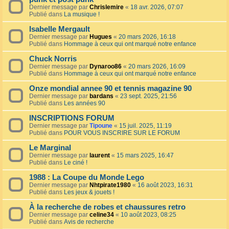
Dernier message par
Chrislemire
«
18 avr. 2026, 07:07
Publié dans
La musique !
Isabelle Mergault
Dernier message par
Hugues
«
20 mars 2026, 16:18
Publié dans
Hommage à ceux qui ont marqué notre enfance
Chuck Norris
Dernier message par
Dynaroo86
«
20 mars 2026, 16:09
Publié dans
Hommage à ceux qui ont marqué notre enfance
Onze mondial annee 90 et tennis magazine 90
Dernier message par
bardans
«
23 sept. 2025, 21:56
Publié dans
Les années 90
INSCRIPTIONS FORUM
Dernier message par
Tipoune
«
15 juil. 2025, 11:19
Publié dans
POUR VOUS INSCRIRE SUR LE FORUM
Le Marginal
Dernier message par
laurent
«
15 mars 2025, 16:47
Publié dans
Le ciné !
1988 : La Coupe du Monde Lego
Dernier message par
Nhtpirate1980
«
16 août 2023, 16:31
Publié dans
Les jeux & jouets !
À la recherche de robes et chaussures retro
Dernier message par
celine34
«
10 août 2023, 08:25
Publié dans
Avis de recherche