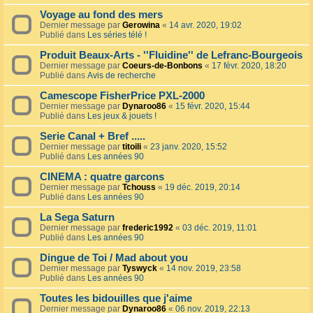
Voyage au fond des mers
Dernier message par
Gerowina
«
14 avr. 2020, 19:02
Publié dans
Les séries télé !
Produit Beaux-Arts - ''Fluidine'' de Lefranc-Bourgeois
Dernier message par
Coeurs-de-Bonbons
«
17 févr. 2020, 18:20
Publié dans
Avis de recherche
Camescope FisherPrice PXL-2000
Dernier message par
Dynaroo86
«
15 févr. 2020, 15:44
Publié dans
Les jeux & jouets !
Serie Canal + Bref .....
Dernier message par
titoili
«
23 janv. 2020, 15:52
Publié dans
Les années 90
CINEMA : quatre garcons
Dernier message par
Tchouss
«
19 déc. 2019, 20:14
Publié dans
Les années 90
La Sega Saturn
Dernier message par
frederic1992
«
03 déc. 2019, 11:01
Publié dans
Les années 90
Dingue de Toi / Mad about you
Dernier message par
Tyswyck
«
14 nov. 2019, 23:58
Publié dans
Les années 90
Toutes les bidouilles que j'aime
Dernier message par
Dynaroo86
«
06 nov. 2019, 22:13