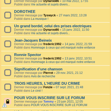
Dernier message par
Dynaroo86
«
10 mai 2022, 17:55
Publié dans
Vie actuelle et sujets divers...
DOROTHEE
Dernier message par
Tyswyck
«
27 mars 2022, 13:28
Publié dans
La musique !
Un grand bordel, celui des prises electriques
Dernier message par
Dynaroo86
«
15 janv. 2022, 11:50
Publié dans
Vie actuelle et sujets divers...
Jean-Jacques Beineix
Dernier message par
frederic1992
«
14 janv. 2022, 21:59
Publié dans
Hommage à ceux qui ont marqué notre enfance
Ronnie Spector
Dernier message par
frederic1992
«
13 janv. 2022, 10:51
Publié dans
Hommage à ceux qui ont marqué notre enfance
Signification d'une chanson
Dernier message par
Pierrot
«
29 nov. 2021, 21:12
Publié dans
Avis de recherche
TROIS HEURES, L'HEURE DU CRIME
Dernier message par
Fonzie
«
07 sept. 2021, 21:48
Publié dans
Le ciné !
POUR VOUS INSCRIRE SUR LE FORUM
Dernier message par
Tommy
«
23 juin 2021, 12:05
Publié dans
POUR VOUS INSCRIRE SUR LE FORUM