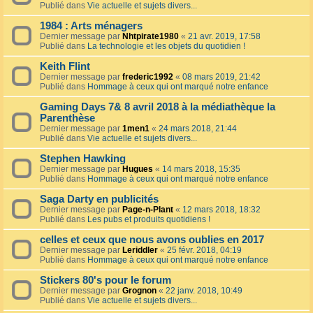
Publié dans
Vie actuelle et sujets divers...
1984 : Arts ménagers
Dernier message par
Nhtpirate1980
«
21 avr. 2019, 17:58
Publié dans
La technologie et les objets du quotidien !
Keith Flint
Dernier message par
frederic1992
«
08 mars 2019, 21:42
Publié dans
Hommage à ceux qui ont marqué notre enfance
Gaming Days 7& 8 avril 2018 à la médiathèque la
Parenthèse
Dernier message par
1men1
«
24 mars 2018, 21:44
Publié dans
Vie actuelle et sujets divers...
Stephen Hawking
Dernier message par
Hugues
«
14 mars 2018, 15:35
Publié dans
Hommage à ceux qui ont marqué notre enfance
Saga Darty en publicités
Dernier message par
Page-n-Plant
«
12 mars 2018, 18:32
Publié dans
Les pubs et produits quotidiens !
celles et ceux que nous avons oublies en 2017
Dernier message par
Leriddler
«
25 févr. 2018, 04:19
Publié dans
Hommage à ceux qui ont marqué notre enfance
Stickers 80's pour le forum
Dernier message par
Grognon
«
22 janv. 2018, 10:49
Publié dans
Vie actuelle et sujets divers...