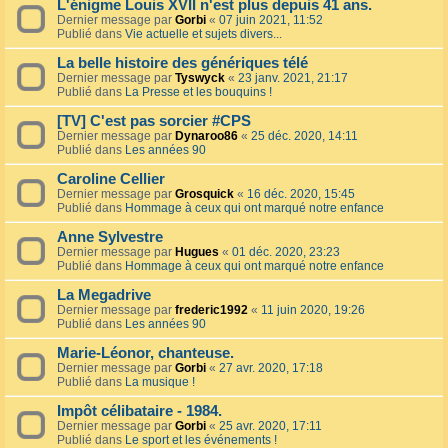
L'énigme Louis XVII n'est plus depuis 41 ans.
Dernier message par
Gorbi
«
07 juin 2021, 11:52
Publié dans
Vie actuelle et sujets divers...
La belle histoire des génériques télé
Dernier message par
Tyswyck
«
23 janv. 2021, 21:17
Publié dans
La Presse et les bouquins !
[TV] C'est pas sorcier #CPS
Dernier message par
Dynaroo86
«
25 déc. 2020, 14:11
Publié dans
Les années 90
Caroline Cellier
Dernier message par
Grosquick
«
16 déc. 2020, 15:45
Publié dans
Hommage à ceux qui ont marqué notre enfance
Anne Sylvestre
Dernier message par
Hugues
«
01 déc. 2020, 23:23
Publié dans
Hommage à ceux qui ont marqué notre enfance
La Megadrive
Dernier message par
frederic1992
«
11 juin 2020, 19:26
Publié dans
Les années 90
Marie-Léonor, chanteuse.
Dernier message par
Gorbi
«
27 avr. 2020, 17:18
Publié dans
La musique !
Impôt célibataire - 1984.
Dernier message par
Gorbi
«
25 avr. 2020, 17:11
Publié dans
Le sport et les événements !