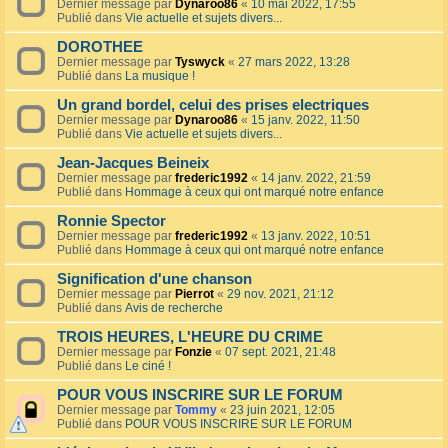
Dernier message par
Dynaroo86
«
10 mai 2022, 17:55
Publié dans
Vie actuelle et sujets divers...
DOROTHEE
Dernier message par
Tyswyck
«
27 mars 2022, 13:28
Publié dans
La musique !
Un grand bordel, celui des prises electriques
Dernier message par
Dynaroo86
«
15 janv. 2022, 11:50
Publié dans
Vie actuelle et sujets divers...
Jean-Jacques Beineix
Dernier message par
frederic1992
«
14 janv. 2022, 21:59
Publié dans
Hommage à ceux qui ont marqué notre enfance
Ronnie Spector
Dernier message par
frederic1992
«
13 janv. 2022, 10:51
Publié dans
Hommage à ceux qui ont marqué notre enfance
Signification d'une chanson
Dernier message par
Pierrot
«
29 nov. 2021, 21:12
Publié dans
Avis de recherche
TROIS HEURES, L'HEURE DU CRIME
Dernier message par
Fonzie
«
07 sept. 2021, 21:48
Publié dans
Le ciné !
POUR VOUS INSCRIRE SUR LE FORUM
Dernier message par
Tommy
«
23 juin 2021, 12:05
Publié dans
POUR VOUS INSCRIRE SUR LE FORUM