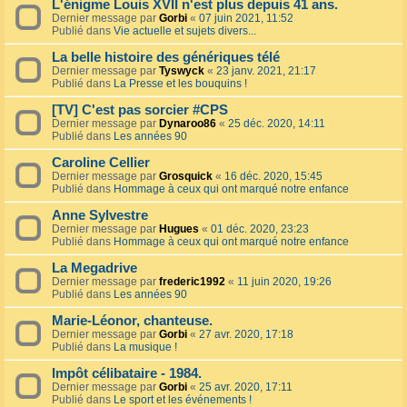
L'énigme Louis XVII n'est plus depuis 41 ans.
Dernier message par
Gorbi
«
07 juin 2021, 11:52
Publié dans
Vie actuelle et sujets divers...
La belle histoire des génériques télé
Dernier message par
Tyswyck
«
23 janv. 2021, 21:17
Publié dans
La Presse et les bouquins !
[TV] C'est pas sorcier #CPS
Dernier message par
Dynaroo86
«
25 déc. 2020, 14:11
Publié dans
Les années 90
Caroline Cellier
Dernier message par
Grosquick
«
16 déc. 2020, 15:45
Publié dans
Hommage à ceux qui ont marqué notre enfance
Anne Sylvestre
Dernier message par
Hugues
«
01 déc. 2020, 23:23
Publié dans
Hommage à ceux qui ont marqué notre enfance
La Megadrive
Dernier message par
frederic1992
«
11 juin 2020, 19:26
Publié dans
Les années 90
Marie-Léonor, chanteuse.
Dernier message par
Gorbi
«
27 avr. 2020, 17:18
Publié dans
La musique !
Impôt célibataire - 1984.
Dernier message par
Gorbi
«
25 avr. 2020, 17:11
Publié dans
Le sport et les événements !