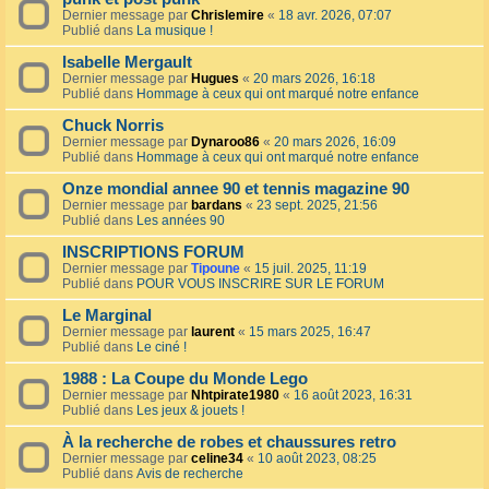
Dernier message par
Chrislemire
«
18 avr. 2026, 07:07
Publié dans
La musique !
Isabelle Mergault
Dernier message par
Hugues
«
20 mars 2026, 16:18
Publié dans
Hommage à ceux qui ont marqué notre enfance
Chuck Norris
Dernier message par
Dynaroo86
«
20 mars 2026, 16:09
Publié dans
Hommage à ceux qui ont marqué notre enfance
Onze mondial annee 90 et tennis magazine 90
Dernier message par
bardans
«
23 sept. 2025, 21:56
Publié dans
Les années 90
INSCRIPTIONS FORUM
Dernier message par
Tipoune
«
15 juil. 2025, 11:19
Publié dans
POUR VOUS INSCRIRE SUR LE FORUM
Le Marginal
Dernier message par
laurent
«
15 mars 2025, 16:47
Publié dans
Le ciné !
1988 : La Coupe du Monde Lego
Dernier message par
Nhtpirate1980
«
16 août 2023, 16:31
Publié dans
Les jeux & jouets !
À la recherche de robes et chaussures retro
Dernier message par
celine34
«
10 août 2023, 08:25
Publié dans
Avis de recherche