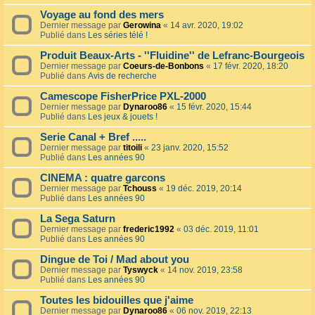
Voyage au fond des mers
Dernier message par
Gerowina
«
14 avr. 2020, 19:02
Publié dans
Les séries télé !
Produit Beaux-Arts - ''Fluidine'' de Lefranc-Bourgeois
Dernier message par
Coeurs-de-Bonbons
«
17 févr. 2020, 18:20
Publié dans
Avis de recherche
Camescope FisherPrice PXL-2000
Dernier message par
Dynaroo86
«
15 févr. 2020, 15:44
Publié dans
Les jeux & jouets !
Serie Canal + Bref .....
Dernier message par
titoili
«
23 janv. 2020, 15:52
Publié dans
Les années 90
CINEMA : quatre garcons
Dernier message par
Tchouss
«
19 déc. 2019, 20:14
Publié dans
Les années 90
La Sega Saturn
Dernier message par
frederic1992
«
03 déc. 2019, 11:01
Publié dans
Les années 90
Dingue de Toi / Mad about you
Dernier message par
Tyswyck
«
14 nov. 2019, 23:58
Publié dans
Les années 90
Toutes les bidouilles que j'aime
Dernier message par
Dynaroo86
«
06 nov. 2019, 22:13