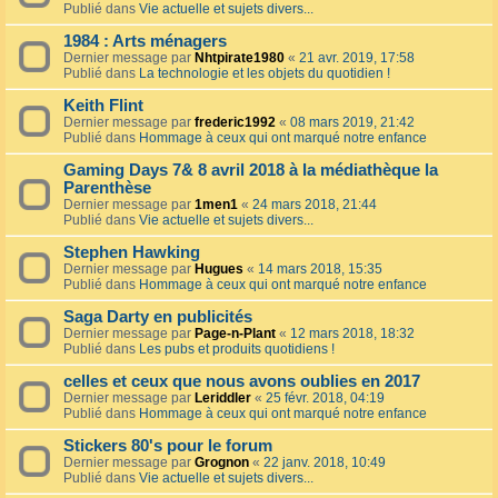
Publié dans
Vie actuelle et sujets divers...
1984 : Arts ménagers
Dernier message par
Nhtpirate1980
«
21 avr. 2019, 17:58
Publié dans
La technologie et les objets du quotidien !
Keith Flint
Dernier message par
frederic1992
«
08 mars 2019, 21:42
Publié dans
Hommage à ceux qui ont marqué notre enfance
Gaming Days 7& 8 avril 2018 à la médiathèque la
Parenthèse
Dernier message par
1men1
«
24 mars 2018, 21:44
Publié dans
Vie actuelle et sujets divers...
Stephen Hawking
Dernier message par
Hugues
«
14 mars 2018, 15:35
Publié dans
Hommage à ceux qui ont marqué notre enfance
Saga Darty en publicités
Dernier message par
Page-n-Plant
«
12 mars 2018, 18:32
Publié dans
Les pubs et produits quotidiens !
celles et ceux que nous avons oublies en 2017
Dernier message par
Leriddler
«
25 févr. 2018, 04:19
Publié dans
Hommage à ceux qui ont marqué notre enfance
Stickers 80's pour le forum
Dernier message par
Grognon
«
22 janv. 2018, 10:49
Publié dans
Vie actuelle et sujets divers...