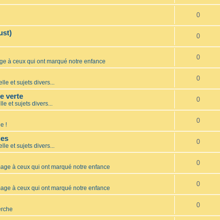
0
ust)
0
0
 à ceux qui ont marqué notre enfance
0
lle et sujets divers...
te verte
0
le et sujets divers...
0
e !
ues
0
lle et sujets divers...
0
ge à ceux qui ont marqué notre enfance
0
ge à ceux qui ont marqué notre enfance
0
erche