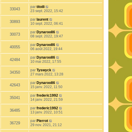
par
titoili
33043
23 sept. 2022, 15:42
par
laurent
30893
10 sept. 2022, 06:41
par
Dynaroo86
30073
08 sept. 2022, 19:47
par
Dynaroo86
40055
06 août 2022, 19:44
par
Dynaroo86
42484
10 mai 2022, 17:55
par
Tyswyck
34350
27 mars 2022, 13:28
par
Dynaroo86
42643
15 janv. 2022, 11:50
par
frederic1992
35041
14 janv. 2022, 21:59
par
frederic1992
36485
13 janv. 2022, 10:51
par
Pierrot
36729
29 nov. 2021, 21:12