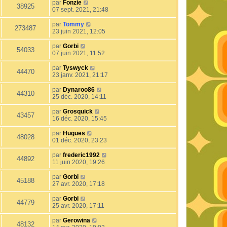
par
Fonzie
38925
07 sept. 2021, 21:48
par
Tommy
273487
23 juin 2021, 12:05
par
Gorbi
54033
07 juin 2021, 11:52
par
Tyswyck
44470
23 janv. 2021, 21:17
par
Dynaroo86
44310
25 déc. 2020, 14:11
par
Grosquick
43457
16 déc. 2020, 15:45
par
Hugues
48028
01 déc. 2020, 23:23
par
frederic1992
44892
11 juin 2020, 19:26
par
Gorbi
45188
27 avr. 2020, 17:18
par
Gorbi
44779
25 avr. 2020, 17:11
par
Gerowina
48132