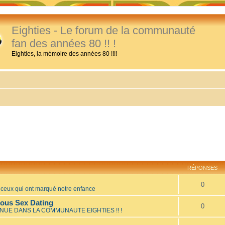
Eighties - Le forum de la communauté
fan des années 80 !! !
Eighties, la mémoire des années 80 !!!!
RÉPONSES
0
eux qui ont marqué notre enfance
mous Sex Dating
0
NUE DANS LA COMMUNAUTE EIGHTIES !! !