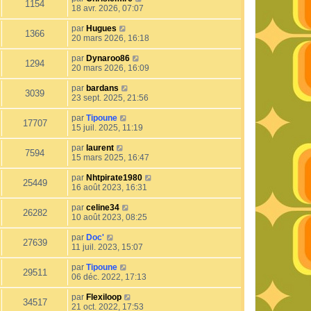
1154
18 avr. 2026, 07:07
par
Hugues
1366
20 mars 2026, 16:18
par
Dynaroo86
1294
20 mars 2026, 16:09
par
bardans
3039
23 sept. 2025, 21:56
par
Tipoune
17707
15 juil. 2025, 11:19
par
laurent
7594
15 mars 2025, 16:47
par
Nhtpirate1980
25449
16 août 2023, 16:31
par
celine34
26282
10 août 2023, 08:25
par
Doc'
27639
11 juil. 2023, 15:07
par
Tipoune
29511
06 déc. 2022, 17:13
par
Flexiloop
34517
21 oct. 2022, 17:53