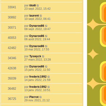
par
titoili
33041
23 sept. 2022, 15:42
par
laurent
30892
10 sept. 2022, 06:41
par
Dynaroo86
30071
08 sept. 2022, 19:47
par
Dynaroo86
40053
06 août 2022, 19:44
par
Dynaroo86
42482
10 mai 2022, 17:55
par
Tyswyck
34346
27 mars 2022, 13:28
par
Dynaroo86
42638
15 janv. 2022, 11:50
par
frederic1992
35039
14 janv. 2022, 21:59
par
frederic1992
36482
13 janv. 2022, 10:51
par
Pierrot
36725
29 nov. 2021, 21:12