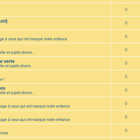
0
ust)
0
0
 à ceux qui ont marqué notre enfance
0
lle et sujets divers...
te verte
0
le et sujets divers...
0
e !
ues
0
lle et sujets divers...
0
ge à ceux qui ont marqué notre enfance
0
ge à ceux qui ont marqué notre enfance
0
erche