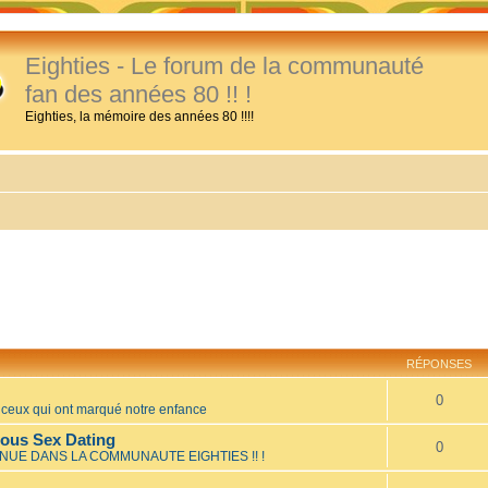
Eighties - Le forum de la communauté
fan des années 80 !! !
Eighties, la mémoire des années 80 !!!!
RÉPONSES
0
eux qui ont marqué notre enfance
mous Sex Dating
0
NUE DANS LA COMMUNAUTE EIGHTIES !! !