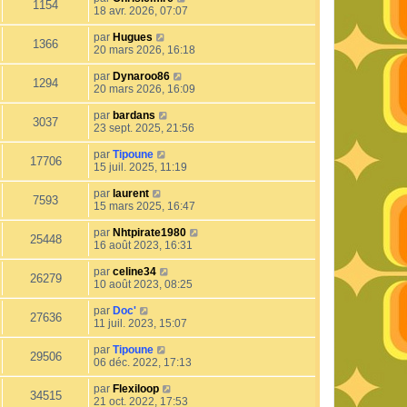
1154
18 avr. 2026, 07:07
par
Hugues
1366
20 mars 2026, 16:18
par
Dynaroo86
1294
20 mars 2026, 16:09
par
bardans
3037
23 sept. 2025, 21:56
par
Tipoune
17706
15 juil. 2025, 11:19
par
laurent
7593
15 mars 2025, 16:47
par
Nhtpirate1980
25448
16 août 2023, 16:31
par
celine34
26279
10 août 2023, 08:25
par
Doc'
27636
11 juil. 2023, 15:07
par
Tipoune
29506
06 déc. 2022, 17:13
par
Flexiloop
34515
21 oct. 2022, 17:53