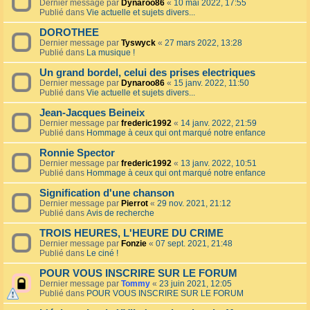
Dernier message par
Dynaroo86
«
10 mai 2022, 17:55
Publié dans
Vie actuelle et sujets divers...
DOROTHEE
Dernier message par
Tyswyck
«
27 mars 2022, 13:28
Publié dans
La musique !
Un grand bordel, celui des prises electriques
Dernier message par
Dynaroo86
«
15 janv. 2022, 11:50
Publié dans
Vie actuelle et sujets divers...
Jean-Jacques Beineix
Dernier message par
frederic1992
«
14 janv. 2022, 21:59
Publié dans
Hommage à ceux qui ont marqué notre enfance
Ronnie Spector
Dernier message par
frederic1992
«
13 janv. 2022, 10:51
Publié dans
Hommage à ceux qui ont marqué notre enfance
Signification d'une chanson
Dernier message par
Pierrot
«
29 nov. 2021, 21:12
Publié dans
Avis de recherche
TROIS HEURES, L'HEURE DU CRIME
Dernier message par
Fonzie
«
07 sept. 2021, 21:48
Publié dans
Le ciné !
POUR VOUS INSCRIRE SUR LE FORUM
Dernier message par
Tommy
«
23 juin 2021, 12:05
Publié dans
POUR VOUS INSCRIRE SUR LE FORUM