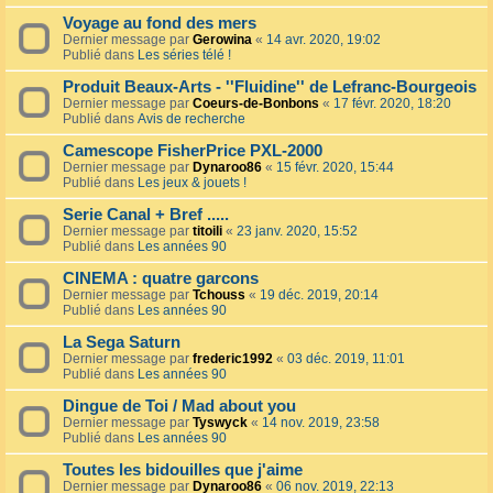
Voyage au fond des mers
Dernier message par
Gerowina
«
14 avr. 2020, 19:02
Publié dans
Les séries télé !
Produit Beaux-Arts - ''Fluidine'' de Lefranc-Bourgeois
Dernier message par
Coeurs-de-Bonbons
«
17 févr. 2020, 18:20
Publié dans
Avis de recherche
Camescope FisherPrice PXL-2000
Dernier message par
Dynaroo86
«
15 févr. 2020, 15:44
Publié dans
Les jeux & jouets !
Serie Canal + Bref .....
Dernier message par
titoili
«
23 janv. 2020, 15:52
Publié dans
Les années 90
CINEMA : quatre garcons
Dernier message par
Tchouss
«
19 déc. 2019, 20:14
Publié dans
Les années 90
La Sega Saturn
Dernier message par
frederic1992
«
03 déc. 2019, 11:01
Publié dans
Les années 90
Dingue de Toi / Mad about you
Dernier message par
Tyswyck
«
14 nov. 2019, 23:58
Publié dans
Les années 90
Toutes les bidouilles que j'aime
Dernier message par
Dynaroo86
«
06 nov. 2019, 22:13