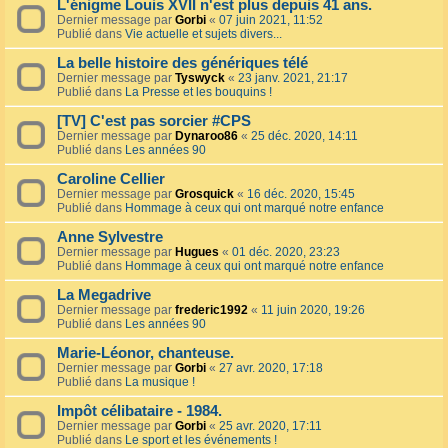
L'énigme Louis XVII n'est plus depuis 41 ans.
Dernier message par
Gorbi
«
07 juin 2021, 11:52
Publié dans
Vie actuelle et sujets divers...
La belle histoire des génériques télé
Dernier message par
Tyswyck
«
23 janv. 2021, 21:17
Publié dans
La Presse et les bouquins !
[TV] C'est pas sorcier #CPS
Dernier message par
Dynaroo86
«
25 déc. 2020, 14:11
Publié dans
Les années 90
Caroline Cellier
Dernier message par
Grosquick
«
16 déc. 2020, 15:45
Publié dans
Hommage à ceux qui ont marqué notre enfance
Anne Sylvestre
Dernier message par
Hugues
«
01 déc. 2020, 23:23
Publié dans
Hommage à ceux qui ont marqué notre enfance
La Megadrive
Dernier message par
frederic1992
«
11 juin 2020, 19:26
Publié dans
Les années 90
Marie-Léonor, chanteuse.
Dernier message par
Gorbi
«
27 avr. 2020, 17:18
Publié dans
La musique !
Impôt célibataire - 1984.
Dernier message par
Gorbi
«
25 avr. 2020, 17:11
Publié dans
Le sport et les événements !