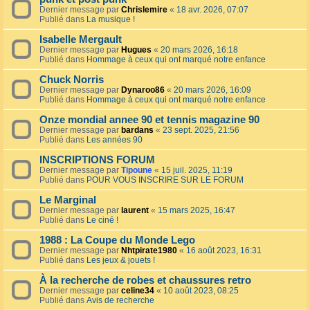
Dernier message par
Chrislemire
«
18 avr. 2026, 07:07
Publié dans
La musique !
Isabelle Mergault
Dernier message par
Hugues
«
20 mars 2026, 16:18
Publié dans
Hommage à ceux qui ont marqué notre enfance
Chuck Norris
Dernier message par
Dynaroo86
«
20 mars 2026, 16:09
Publié dans
Hommage à ceux qui ont marqué notre enfance
Onze mondial annee 90 et tennis magazine 90
Dernier message par
bardans
«
23 sept. 2025, 21:56
Publié dans
Les années 90
INSCRIPTIONS FORUM
Dernier message par
Tipoune
«
15 juil. 2025, 11:19
Publié dans
POUR VOUS INSCRIRE SUR LE FORUM
Le Marginal
Dernier message par
laurent
«
15 mars 2025, 16:47
Publié dans
Le ciné !
1988 : La Coupe du Monde Lego
Dernier message par
Nhtpirate1980
«
16 août 2023, 16:31
Publié dans
Les jeux & jouets !
À la recherche de robes et chaussures retro
Dernier message par
celine34
«
10 août 2023, 08:25
Publié dans
Avis de recherche