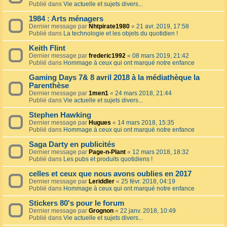
Publié dans
Vie actuelle et sujets divers...
1984 : Arts ménagers
Dernier message par
Nhtpirate1980
«
21 avr. 2019, 17:58
Publié dans
La technologie et les objets du quotidien !
Keith Flint
Dernier message par
frederic1992
«
08 mars 2019, 21:42
Publié dans
Hommage à ceux qui ont marqué notre enfance
Gaming Days 7& 8 avril 2018 à la médiathèque la
Parenthèse
Dernier message par
1men1
«
24 mars 2018, 21:44
Publié dans
Vie actuelle et sujets divers...
Stephen Hawking
Dernier message par
Hugues
«
14 mars 2018, 15:35
Publié dans
Hommage à ceux qui ont marqué notre enfance
Saga Darty en publicités
Dernier message par
Page-n-Plant
«
12 mars 2018, 18:32
Publié dans
Les pubs et produits quotidiens !
celles et ceux que nous avons oublies en 2017
Dernier message par
Leriddler
«
25 févr. 2018, 04:19
Publié dans
Hommage à ceux qui ont marqué notre enfance
Stickers 80's pour le forum
Dernier message par
Grognon
«
22 janv. 2018, 10:49
Publié dans
Vie actuelle et sujets divers...