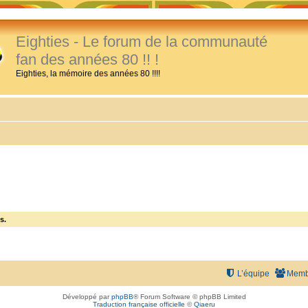
Eighties - Le forum de la communauté
fan des années 80 !! !
Eighties, la mémoire des années 80 !!!!
s.
L’équipe
Memb
Développé par
phpBB
® Forum Software © phpBB Limited
Traduction française officielle
©
Qiaeru