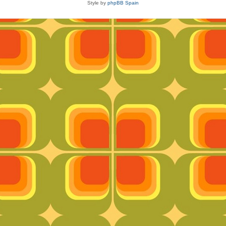
Style by
phpBB Spain