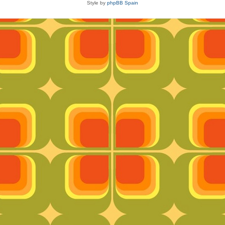
Style by
phpBB Spain