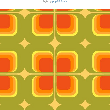
Style by
phpBB Spain