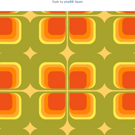
Style by
phpBB Spain