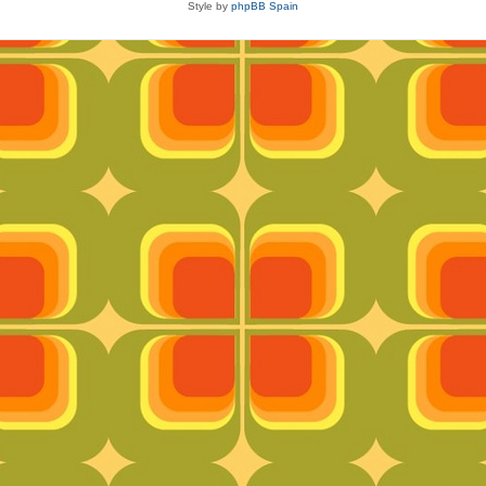
Style by
phpBB Spain