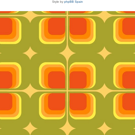
Style by
phpBB Spain