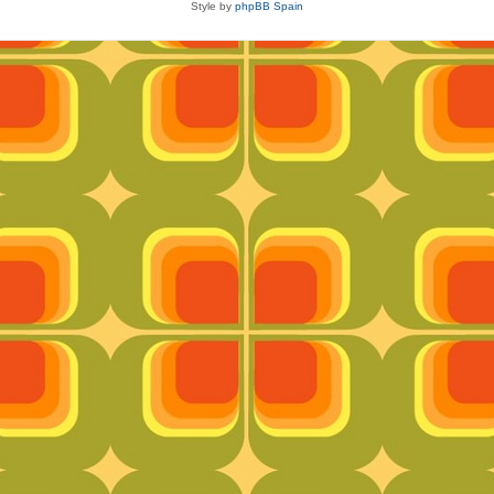
Style by
phpBB Spain