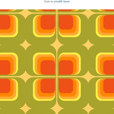
Style by
phpBB Spain