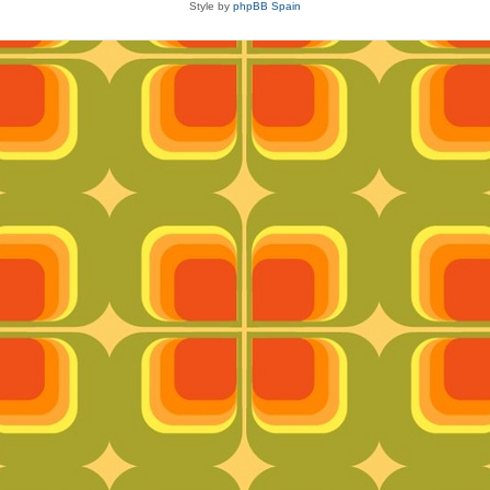
Style by
phpBB Spain