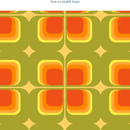
Style by
phpBB Spain