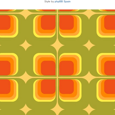
Style by
phpBB Spain