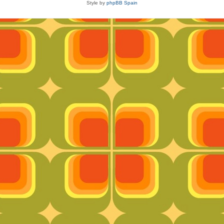
Style by
phpBB Spain