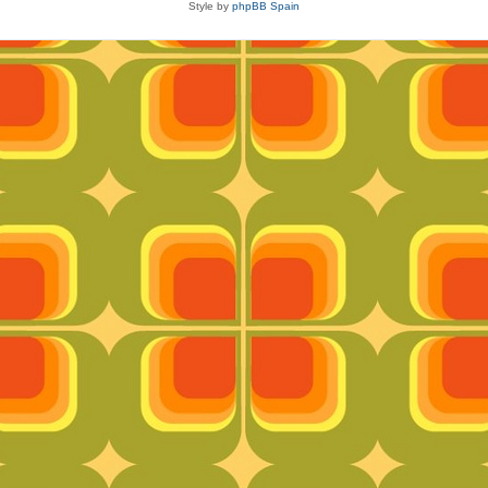
Style by
phpBB Spain