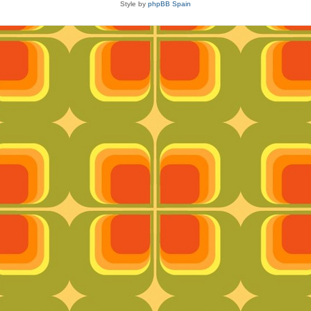
Style by
phpBB Spain