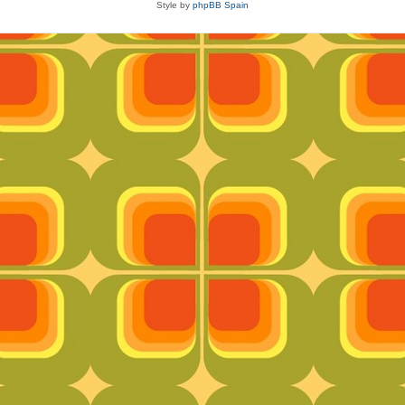
Style by
phpBB Spain