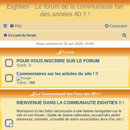
Eighties - Le forum de la communauté fan
des années 80 !! !
FAQ
Connexion
R
Accueil du forum
e
Nous sommes le 25 avr. 2026, 14:00
c
Forum
h
POUR VOUS INSCRIRE SUR LE FORUM
Sujets :
2
e
r
Commentaires sur les articles du site ! !!
c
Sujets :
386
h
La Communauté des Fans des 80's !
e
BIENVENUE DANS LA COMMUNAUTE EIGHTIES !! !
r
Retrouvez ici les infos nécessaire à une bonne navigation sur le
site et son forum : Guide de bonne utilisation, accueil des petits
nouveaux, tutoriels, actualité de notre association, livre d'or, etc !