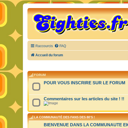
Raccourcis
FAQ
Accueil du forum
FORUM
POUR VOUS INSCRIRE SUR LE FORUM
Commentaires sur les articles du site ! !!
LA COMMUNAUTÉ DES FANS DES 80'S !
BIENVENUE DANS LA COMMUNAUTE EIGH