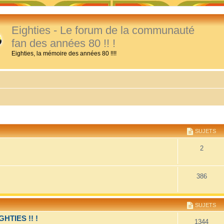
Eighties - Le forum de la communauté
fan des années 80 !! !
Eighties, la mémoire des années 80 !!!!
SUJETS
2
386
SUJETS
TIES !! !
1344