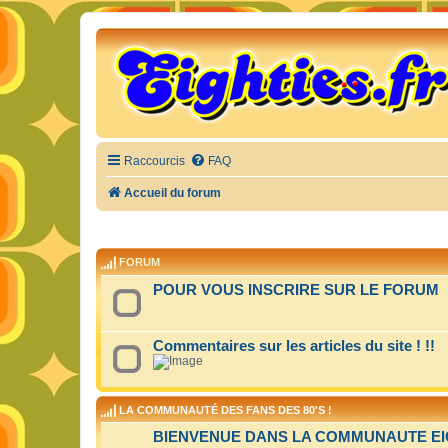
Raccourcis
FAQ
Accueil du forum
FORUM
POUR VOUS INSCRIRE SUR LE FORUM
Commentaires sur les articles du site ! !!
LA COMMUNAUTÉ DES FANS DES 80'S !
BIENVENUE DANS LA COMMUNAUTE EIGH