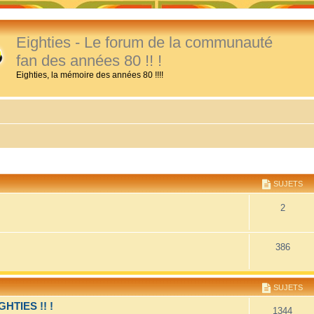
Eighties - Le forum de la communauté
fan des années 80 !! !
Eighties, la mémoire des années 80 !!!!
SUJETS
2
386
SUJETS
TIES !! !
1344