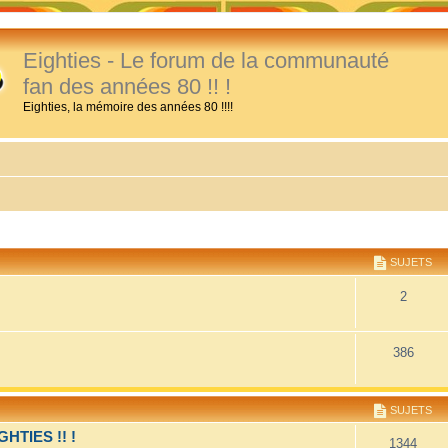
Eighties - Le forum de la communauté
fan des années 80 !! !
Eighties, la mémoire des années 80 !!!!
SUJETS
2
386
SUJETS
TIES !! !
1344