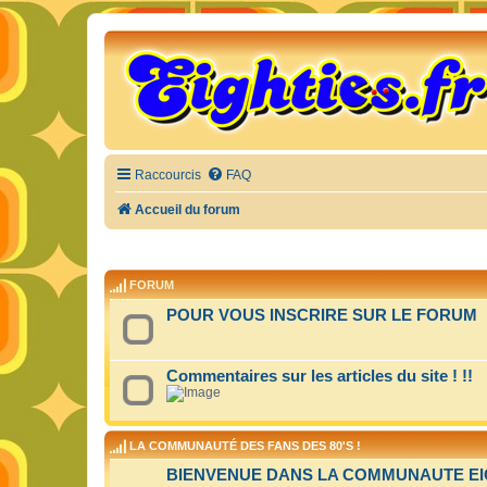
Raccourcis
FAQ
Accueil du forum
FORUM
POUR VOUS INSCRIRE SUR LE FORUM
Commentaires sur les articles du site ! !!
LA COMMUNAUTÉ DES FANS DES 80'S !
BIENVENUE DANS LA COMMUNAUTE EIGH