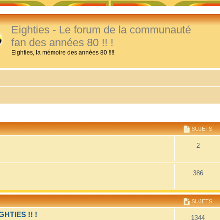
Eighties - Le forum de la communauté
fan des années 80 !! !
Eighties, la mémoire des années 80 !!!!
SUJETS
2
386
SUJETS
TIES !! !
1344