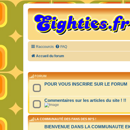
Raccourcis
FAQ
Accueil du forum
FORUM
POUR VOUS INSCRIRE SUR LE FORUM
Commentaires sur les articles du site ! !!
LA COMMUNAUTÉ DES FANS DES 80'S !
BIENVENUE DANS LA COMMUNAUTE EIGH