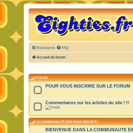
Raccourcis
FAQ
Accueil du forum
FORUM
POUR VOUS INSCRIRE SUR LE FORUM
Commentaires sur les articles du site ! !!
LA COMMUNAUTÉ DES FANS DES 80'S !
BIENVENUE DANS LA COMMUNAUTE EIGH