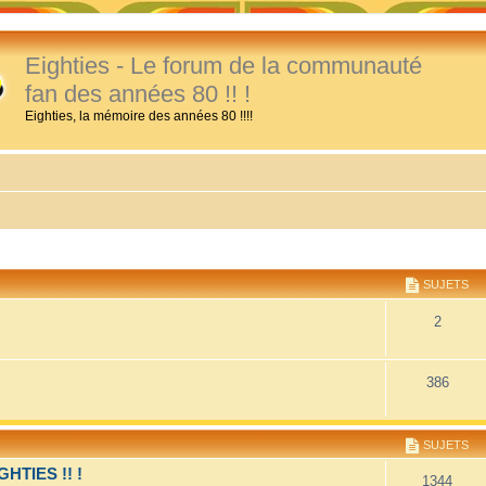
Eighties - Le forum de la communauté
fan des années 80 !! !
Eighties, la mémoire des années 80 !!!!
SUJETS
2
386
SUJETS
TIES !! !
1344