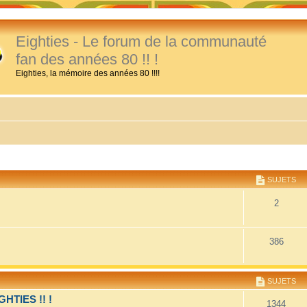
Eighties - Le forum de la communauté
fan des années 80 !! !
Eighties, la mémoire des années 80 !!!!
SUJETS
2
386
SUJETS
TIES !! !
1344