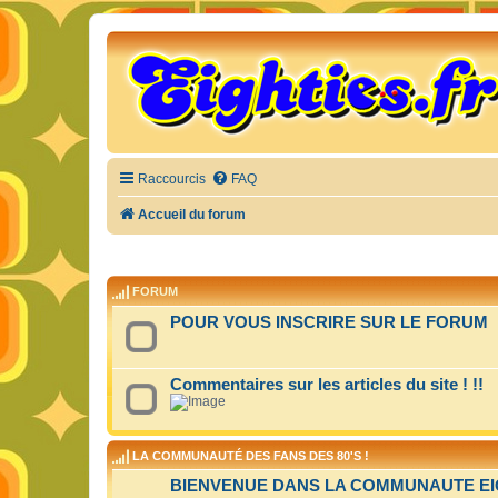
Raccourcis
FAQ
Accueil du forum
FORUM
POUR VOUS INSCRIRE SUR LE FORUM
Commentaires sur les articles du site ! !!
LA COMMUNAUTÉ DES FANS DES 80'S !
BIENVENUE DANS LA COMMUNAUTE EIGH