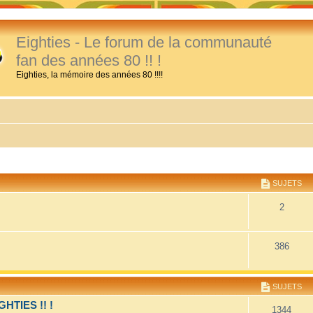
Eighties - Le forum de la communauté
fan des années 80 !! !
Eighties, la mémoire des années 80 !!!!
SUJETS
2
386
SUJETS
TIES !! !
1344