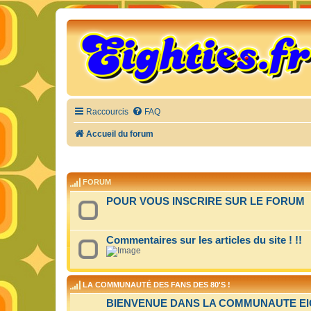
Raccourcis
FAQ
Accueil du forum
FORUM
POUR VOUS INSCRIRE SUR LE FORUM
Commentaires sur les articles du site ! !!
LA COMMUNAUTÉ DES FANS DES 80'S !
BIENVENUE DANS LA COMMUNAUTE EIGH