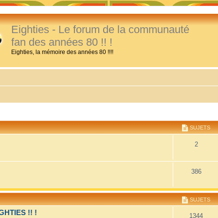
Eighties - Le forum de la communauté
fan des années 80 !! !
Eighties, la mémoire des années 80 !!!!
SUJETS
2
386
SUJETS
TIES !! !
1344