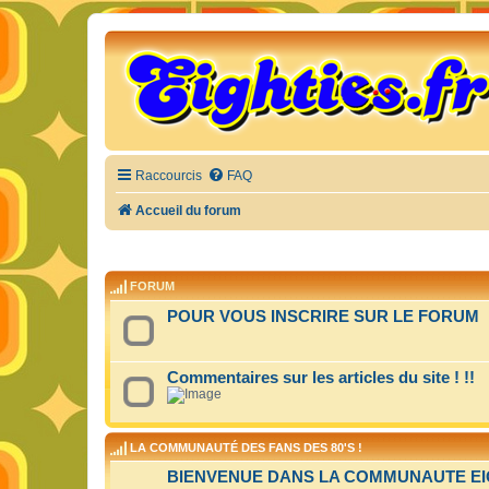
Raccourcis
FAQ
Accueil du forum
FORUM
POUR VOUS INSCRIRE SUR LE FORUM
Commentaires sur les articles du site ! !!
LA COMMUNAUTÉ DES FANS DES 80'S !
BIENVENUE DANS LA COMMUNAUTE EIGH