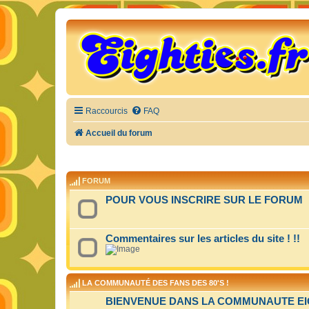
Raccourcis
FAQ
Accueil du forum
FORUM
POUR VOUS INSCRIRE SUR LE FORUM
Commentaires sur les articles du site ! !!
LA COMMUNAUTÉ DES FANS DES 80'S !
BIENVENUE DANS LA COMMUNAUTE EIGH