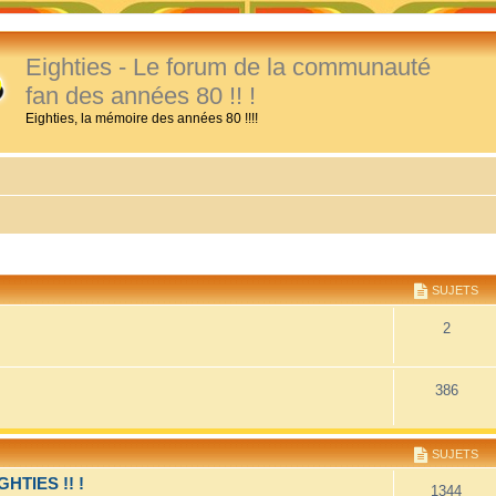
Eighties - Le forum de la communauté
fan des années 80 !! !
Eighties, la mémoire des années 80 !!!!
SUJETS
2
386
SUJETS
TIES !! !
1344