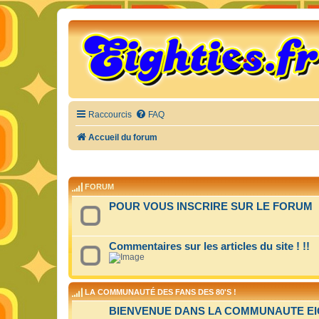
Raccourcis
FAQ
Accueil du forum
FORUM
POUR VOUS INSCRIRE SUR LE FORUM
Commentaires sur les articles du site ! !!
LA COMMUNAUTÉ DES FANS DES 80'S !
BIENVENUE DANS LA COMMUNAUTE EIGH