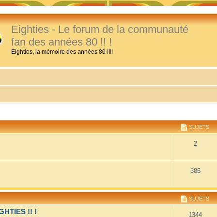
Eighties - Le forum de la communauté
fan des années 80 !! !
Eighties, la mémoire des années 80 !!!!
SUJETS
2
386
SUJETS
TIES !! !
1344