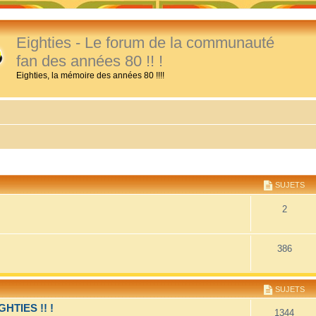
Eighties - Le forum de la communauté
fan des années 80 !! !
Eighties, la mémoire des années 80 !!!!
SUJETS
2
386
SUJETS
TIES !! !
1344