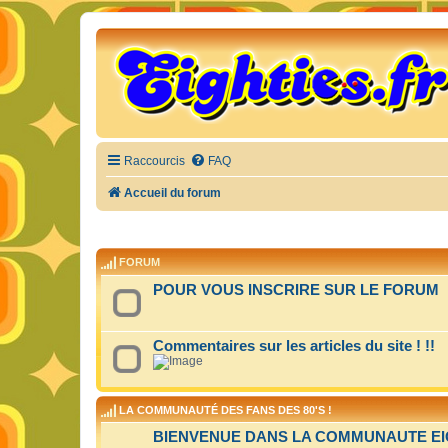
Raccourcis
FAQ
Accueil du forum
FORUM
POUR VOUS INSCRIRE SUR LE FORUM
Commentaires sur les articles du site ! !!
LA COMMUNAUTÉ DES FANS DES 80'S !
BIENVENUE DANS LA COMMUNAUTE EIGH