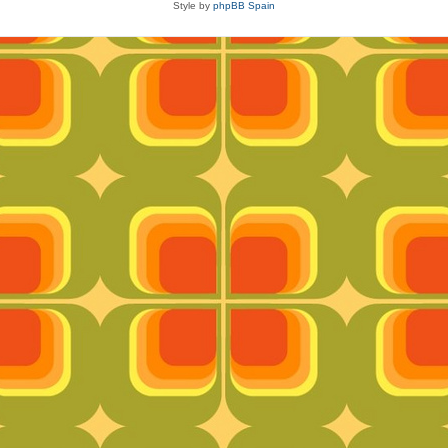
Style by
phpBB Spain