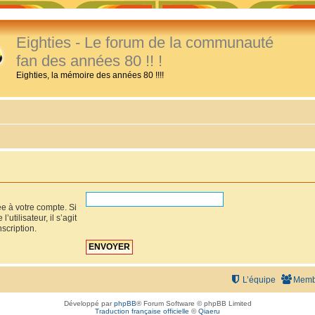
Eighties - Le forum de la communauté
fan des années 80 !! !
Eighties, la mémoire des années 80 !!!!
ée à votre compte. Si
utilisateur, il s’agit
scription.
L’équipe
Memb
Développé par
phpBB
® Forum Software © phpBB Limited
Traduction française officielle
©
Qiaeru