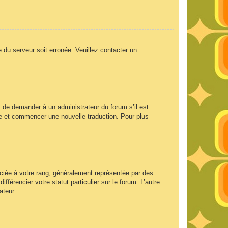
e du serveur soit erronée. Veuillez contacter un
ez de demander à un administrateur du forum s’il est
aire et commencer une nouvelle traduction. Pour plus
ociée à votre rang, généralement représentée par des
férencier votre statut particulier sur le forum. L’autre
ateur.