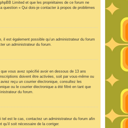
e phpBB Limited et que les propriétaires de ce forum ne
la question « Qui dois-je contacter à propos de problèmes
e, il est également possible qu’un administrateur du forum
acter un administrateur du forum.
 et que vous avez spécifié avoir en dessous de 13 ans
inscriptions doivent être activées, soit par vous-même ou
 aviez reçu un courrier électronique, consultez les
que ou le courrier électronique a été filtré en tant que
inistrateur du forum.
 tel est le cas, contactez un administrateur du forum afin
 qu’il soit nécessaire de la corriger.