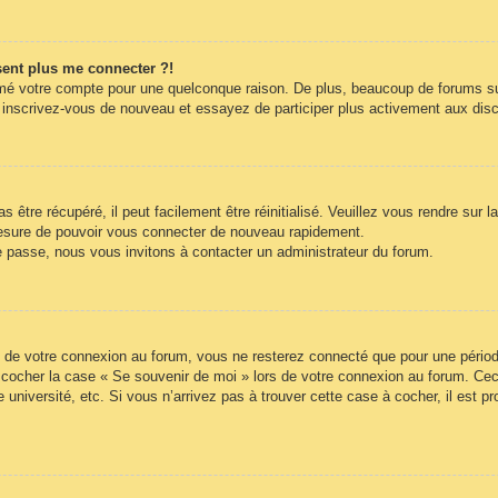
ésent plus me connecter ?!
rimé votre compte pour une quelconque raison. De plus, beaucoup de forums sup
cas, inscrivez-vous de nouveau et essayez de participer plus activement aux di
être récupéré, il peut facilement être réinitialisé. Veuillez vous rendre sur 
mesure de pouvoir vous connecter de nouveau rapidement.
e passe, nous vous invitons à contacter un administrateur du forum.
 de votre connexion au forum, vous ne resterez connecté que pour une période
lez cocher la case « Se souvenir de moi » lors de votre connexion au forum. 
 université, etc. Si vous n’arrivez pas à trouver cette case à cocher, il est p