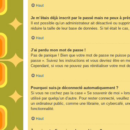
Haut
Je m’étais déjà inscrit par le passé mais ne peux à pr
Il est possible qu’un administrateur ait désactivé ou supp
réduire la taille de leur base de données. Si tel était le 
Haut
J’ai perdu mon mot de passe !
Pas de panique ! Bien que votre mot de passe ne puisse pas 
passe ». Suivez les instructions et vous devriez être en 
Cependant, si vous ne pouvez pas réinitialiser votre mot d
Haut
Pourquoi suis-je déconnecté automatiquement ?
Si vous ne cochez pas la case « Se souvenir de moi » lors
utilisé par quelqu’un d’autre. Pour rester connecté, veuil
un ordinateur public, comme une librairie, un cybercafé, une
fonctionnalité.
Haut