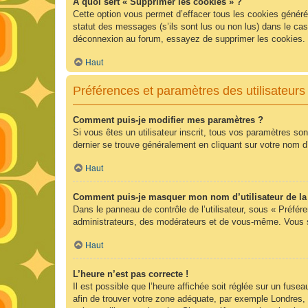
À quoi sert « Supprimer les cookies » ?
Cette option vous permet d’effacer tous les cookies généré
statut des messages (s’ils sont lus ou non lus) dans le ca
déconnexion au forum, essayez de supprimer les cookies.
Haut
Préférences et paramètres des utilisateurs
Comment puis-je modifier mes paramètres ?
Si vous êtes un utilisateur inscrit, tous vos paramètres so
dernier se trouve généralement en cliquant sur votre nom d
Haut
Comment puis-je masquer mon nom d’utilisateur de la li
Dans le panneau de contrôle de l’utilisateur, sous « Préfér
administrateurs, des modérateurs et de vous-même. Vous se
Haut
L’heure n’est pas correcte !
Il est possible que l’heure affichée soit réglée sur un fuseau
afin de trouver votre zone adéquate, par exemple Londres, 