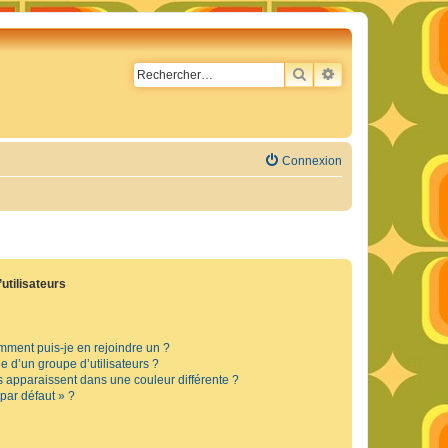
RECHERCHER
RECHERCHE AVA
Connexion
utilisateurs
omment puis-je en rejoindre un ?
 d’un groupe d’utilisateurs ?
s apparaissent dans une couleur différente ?
 par défaut » ?