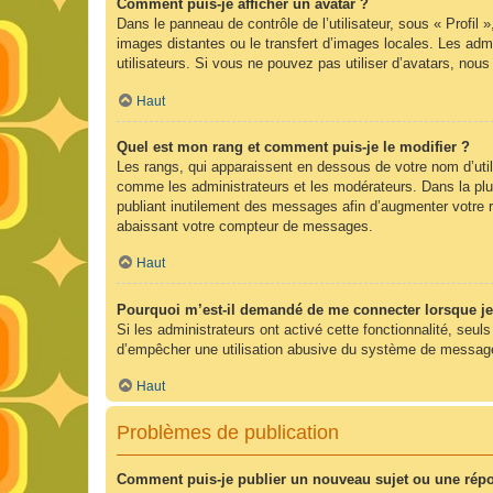
Comment puis-je afficher un avatar ?
Dans le panneau de contrôle de l’utilisateur, sous « Profil 
images distantes ou le transfert d’images locales. Les admi
utilisateurs. Si vous ne pouvez pas utiliser d’avatars, nou
Haut
Quel est mon rang et comment puis-je le modifier ?
Les rangs, qui apparaissent en dessous de votre nom d’utili
comme les administrateurs et les modérateurs. Dans la plu
publiant inutilement des messages afin d’augmenter votre 
abaissant votre compteur de messages.
Haut
Pourquoi m’est-il demandé de me connecter lorsque je cl
Si les administrateurs ont activé cette fonctionnalité, seul
d’empêcher une utilisation abusive du système de messageri
Haut
Problèmes de publication
Comment puis-je publier un nouveau sujet ou une rép