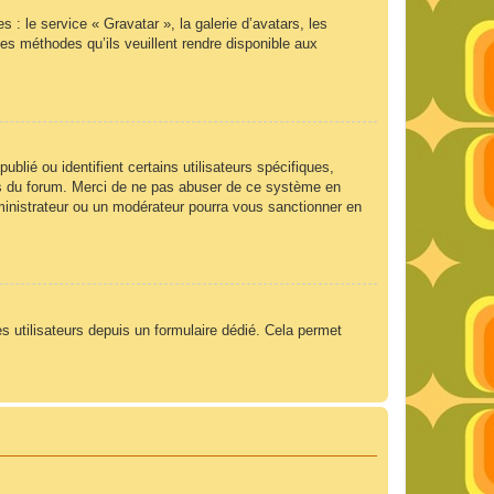
 : le service « Gravatar », la galerie d’avatars, les
es méthodes qu’ils veuillent rendre disponible aux
lié ou identifient certains utilisateurs spécifiques,
ngs du forum. Merci de ne pas abuser de ce système en
ministrateur ou un modérateur pourra vous sanctionner en
es utilisateurs depuis un formulaire dédié. Cela permet