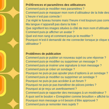
Préférences et paramètres des utilisateurs
Comment puis-je modifier mes paramètres ?
Comment puis-je masquer mon nom d’utilisateur de la liste des u
L’heure n’est pas correcte !
J’ai réglé le fuseau horaire mais l’heure n’est toujours pas corre
Ma langue n’apparaît pas dans la liste !
Que signifient les images situées à côté de mon nom d’utilisate
Comment puis-je afficher un avatar ?
Quel est mon rang et comment puis-je le modifier ?
Pourquoi m’est-il demandé de me connecter lorsque je clique su
utilisateur ?
Problèmes de publication
Comment puis-je publier un nouveau sujet ou une réponse ?
Comment puis-je modifier ou supprimer un message ?
Comment puis-je insérer une signature à mon message ?
Comment puis-je créer un sondage ?
Pourquoi ne puis-je pas ajouter plus d’options à un sondage ?
Comment puis-je modifier ou supprimer un sondage ?
Pourquoi ne puis-je pas accéder à un forum ?
Pourquoi ne puis-je pas transférer de pièces jointes ?
Pourquoi ai-je reçu un avertissement ?
Comment puis-je rapporter des messages à un modérateur ?
À quoi sert le bouton « Enregistrer comme brouillon » affiché lo
Pourquoi mon message a-t-il besoin d’être approuvé ?
Comment puis-je remonter mes sujets ?