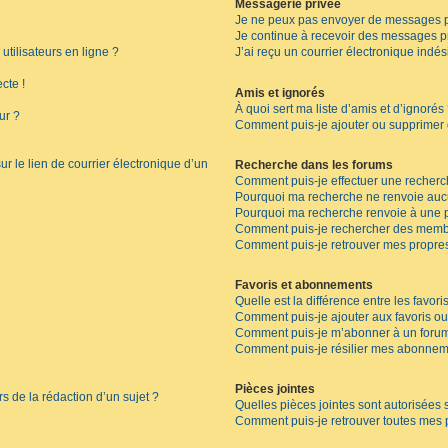
Messagerie privée
Je ne peux pas envoyer de messages p
Je continue à recevoir des messages pri
tilisateurs en ligne ?
J’ai reçu un courrier électronique indés
cte !
Amis et ignorés
À quoi sert ma liste d’amis et d’ignorés
ur ?
Comment puis-je ajouter ou supprimer de
r le lien de courrier électronique d’un
Recherche dans les forums
Comment puis-je effectuer une recherc
Pourquoi ma recherche ne renvoie aucu
Pourquoi ma recherche renvoie à une 
Comment puis-je rechercher des memb
Comment puis-je retrouver mes propres
Favoris et abonnements
Quelle est la différence entre les favor
Comment puis-je ajouter aux favoris ou
Comment puis-je m’abonner à un forum
Comment puis-je résilier mes abonnem
Pièces jointes
rs de la rédaction d’un sujet ?
Quelles pièces jointes sont autorisées 
Comment puis-je retrouver toutes mes p