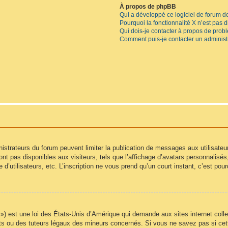
À propos de phpBB
Qui a développé ce logiciel de forum d
Pourquoi la fonctionnalité X n’est pas 
Qui dois-je contacter à propos de prob
Comment puis-je contacter un administ
inistrateurs du forum peuvent limiter la publication de messages aux utilisate
t pas disponibles aux visiteurs, tels que l’affichage d’avatars personnalisés, l
e d’utilisateurs, etc. L’inscription ne vous prend qu’un court instant, c’est p
) est une loi des États-Unis d’Amérique qui demande aux sites internet colle
s ou des tuteurs légaux des mineurs concernés. Si vous ne savez pas si cet