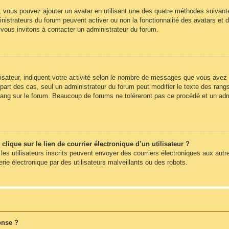
», vous pouvez ajouter un avatar en utilisant une des quatre méthodes suivantes
nistrateurs du forum peuvent activer ou non la fonctionnalité des avatars et d
s vous invitons à contacter un administrateur du forum.
sateur, indiquent votre activité selon le nombre de messages que vous avez pub
part des cas, seul un administrateur du forum peut modifier le texte des ra
rang sur le forum. Beaucoup de forums ne toléreront pas ce procédé et un ad
ique sur le lien de courrier électronique d’un utilisateur ?
s les utilisateurs inscrits peuvent envoyer des courriers électroniques aux autr
e électronique par des utilisateurs malveillants ou des robots.
onse ?