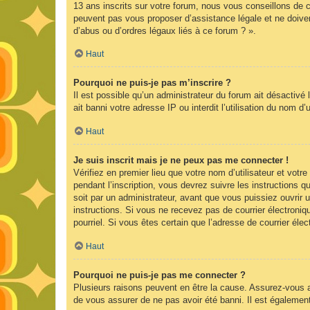
13 ans inscrits sur votre forum, nous vous conseillons de c
peuvent pas vous proposer d’assistance légale et ne doiven
d’abus ou d’ordres légaux liés à ce forum ? ».
Haut
Pourquoi ne puis-je pas m’inscrire ?
Il est possible qu’un administrateur du forum ait désactivé
ait banni votre adresse IP ou interdit l’utilisation du nom d
Haut
Je suis inscrit mais je ne peux pas me connecter !
Vérifiez en premier lieu que votre nom d’utilisateur et vot
pendant l’inscription, vous devrez suivre les instructions
soit par un administrateur, avant que vous puissiez ouvrir u
instructions. Si vous ne recevez pas de courrier électroniq
pourriel. Si vous êtes certain que l’adresse de courrier él
Haut
Pourquoi ne puis-je pas me connecter ?
Plusieurs raisons peuvent en être la cause. Assurez-vous av
de vous assurer de ne pas avoir été banni. Il est également p