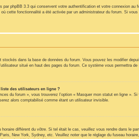
s par phpBB 3.3 qui conservent votre authentification et votre connexion au 
s où cette fonctionnalité a été activée par un administrateur du forum. Si vo
nt stockés dans la base de données du forum. Vous pouvez les modifier depuis l
’utilisateur situé en haut des pages du forum. Ce système vous permettra de 
ste des utilisateurs en ligne ?
ences du forum », vous trouverez l’option « Masquer mon statut en ligne ». Si
rez alors comptabilisé comme étant un utilisateur invisible.
 horaire différent du vôtre. Si tel était le cas, veuillez vous rendre dans le pan
Paris, New York, Sydney, etc. Veuillez noter que le réglage du fuseau horair