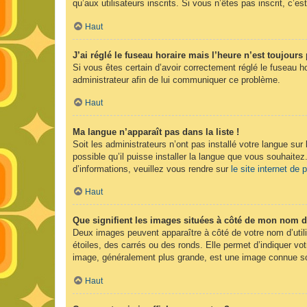
qu’aux utilisateurs inscrits. Si vous n’êtes pas inscrit, c’est
Haut
J’ai réglé le fuseau horaire mais l’heure n’est toujours 
Si vous êtes certain d’avoir correctement réglé le fuseau ho
administrateur afin de lui communiquer ce problème.
Haut
Ma langue n’apparaît pas dans la liste !
Soit les administrateurs n’ont pas installé votre langue sur
possible qu’il puisse installer la langue que vous souhaitez
d’informations, veuillez vous rendre sur
le site internet de
Haut
Que signifient les images situées à côté de mon nom d’
Deux images peuvent apparaître à côté de votre nom d’util
étoiles, des carrés ou des ronds. Elle permet d’indiquer vot
image, généralement plus grande, est une image connue sou
Haut