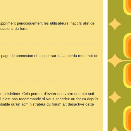
priment périodiquement les utilisateurs inactifs afin de
scussions du forum.
la page de connexion et cliquer sur « J’ai perdu mon mot de
 prédéfinie. Cela permet d’éviter que votre compte soit
Ceci n’est pas recommandé si vous accédez au forum depuis
robable qu’un administrateur du forum ait désactivé cette