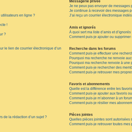
Messagerie privée
Je ne peux pas envoyer de messages p
Je continue à recevoir des messages pri
tilisateurs en ligne ?
J’ai reçu un courrier électronique indés
cte !
Amis et ignorés
À quoi sert ma liste d’amis et d’ignorés
ur ?
Comment puis-je ajouter ou supprimer de
r le lien de courrier électronique d’un
Recherche dans les forums
Comment puis-je effectuer une recherc
Pourquoi ma recherche ne renvoie aucu
Pourquoi ma recherche renvoie à une 
Comment puis-je rechercher des memb
Comment puis-je retrouver mes propres
Favoris et abonnements
Quelle est la différence entre les favor
Comment puis-je ajouter aux favoris ou
Comment puis-je m’abonner à un forum
Comment puis-je résilier mes abonnem
Pièces jointes
rs de la rédaction d’un sujet ?
Quelles pièces jointes sont autorisées 
Comment puis-je retrouver toutes mes p