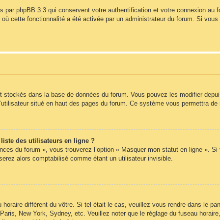
s par phpBB 3.3 qui conservent votre authentification et votre connexion au 
s où cette fonctionnalité a été activée par un administrateur du forum. Si vo
nt stockés dans la base de données du forum. Vous pouvez les modifier depuis l
’utilisateur situé en haut des pages du forum. Ce système vous permettra de 
ste des utilisateurs en ligne ?
ences du forum », vous trouverez l’option « Masquer mon statut en ligne ». Si
rez alors comptabilisé comme étant un utilisateur invisible.
 horaire différent du vôtre. Si tel était le cas, veuillez vous rendre dans le pan
Paris, New York, Sydney, etc. Veuillez noter que le réglage du fuseau horair