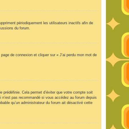
priment périodiquement les utilisateurs inactifs afin de
scussions du forum.
la page de connexion et cliquer sur « J’ai perdu mon mot de
 prédéfinie. Cela permet d’éviter que votre compte soit
Ceci n’est pas recommandé si vous accédez au forum depuis
robable qu’un administrateur du forum ait désactivé cette