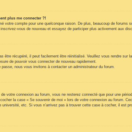
ésent plus me connecter ?!
rimé votre compte pour une quelconque raison. De plus, beaucoup de forums sup
cas, inscrivez-vous de nouveau et essayez de participer plus activement aux di
être récupéré, il peut facilement être réinitialisé. Veuillez vous rendre sur 
mesure de pouvoir vous connecter de nouveau rapidement.
e passe, nous vous invitons à contacter un administrateur du forum.
 de votre connexion au forum, vous ne resterez connecté que pour une période
lez cocher la case « Se souvenir de moi » lors de votre connexion au forum. 
 université, etc. Si vous n’arrivez pas à trouver cette case à cocher, il est p