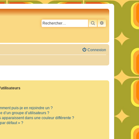
RECHERCHER
RECHERCHE AVA
Connexion
utilisateurs
omment puis-je en rejoindre un ?
 d’un groupe d’utilisateurs ?
s apparaissent dans une couleur différente ?
 par défaut » ?