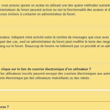
», vous pouvez ajouter un avatar en utilisant une des quatre méthodes suivantes
nistrateurs du forum peuvent activer ou non la fonctionnalité des avatars et d
s vous invitons à contacter un administrateur du forum.
sateur, indiquent votre activité selon le nombre de messages que vous avez pub
part des cas, seul un administrateur du forum peut modifier le texte des ra
rang sur le forum. Beaucoup de forums ne toléreront pas ce procédé et un ad
ique sur le lien de courrier électronique d’un utilisateur ?
s les utilisateurs inscrits peuvent envoyer des courriers électroniques aux autr
e électronique par des utilisateurs malveillants ou des robots.
onse ?