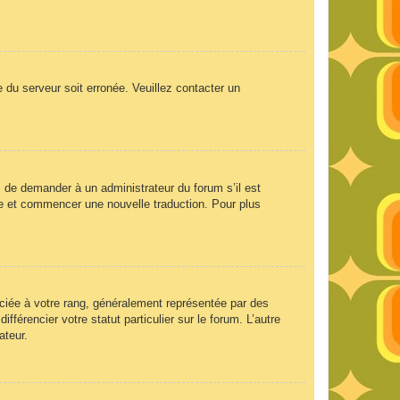
e du serveur soit erronée. Veuillez contacter un
ez de demander à un administrateur du forum s’il est
aire et commencer une nouvelle traduction. Pour plus
ociée à votre rang, généralement représentée par des
férencier votre statut particulier sur le forum. L’autre
ateur.