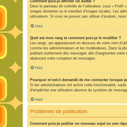
Comment puis-je afficher un avatar ?
Dans le panneau de contrôle de l’utilisateur, sous « Profil 
images distantes ou le transfert d’images locales. Les admi
utilisateurs. Si vous ne pouvez pas utiliser d’avatars, nou
Haut
Quel est mon rang et comment puis-je le modifier ?
Les rangs, qui apparaissent en dessous de votre nom d’utili
comme les administrateurs et les modérateurs. Dans la plu
publiant inutilement des messages afin d’augmenter votre 
abaissant votre compteur de messages.
Haut
Pourquoi m’est-il demandé de me connecter lorsque je cl
Si les administrateurs ont activé cette fonctionnalité, seul
d’empêcher une utilisation abusive du système de messageri
Haut
Problèmes de publication
Comment puis-je publier un nouveau sujet ou une rép