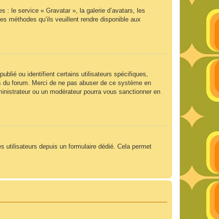
 : le service « Gravatar », la galerie d’avatars, les
es méthodes qu’ils veuillent rendre disponible aux
lié ou identifient certains utilisateurs spécifiques,
ngs du forum. Merci de ne pas abuser de ce système en
ministrateur ou un modérateur pourra vous sanctionner en
es utilisateurs depuis un formulaire dédié. Cela permet