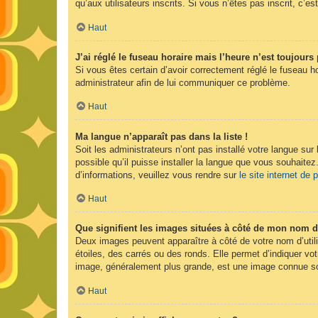
qu’aux utilisateurs inscrits. Si vous n’êtes pas inscrit, c’est
Haut
J’ai réglé le fuseau horaire mais l’heure n’est toujours 
Si vous êtes certain d’avoir correctement réglé le fuseau ho
administrateur afin de lui communiquer ce problème.
Haut
Ma langue n’apparaît pas dans la liste !
Soit les administrateurs n’ont pas installé votre langue sur
possible qu’il puisse installer la langue que vous souhaitez
d’informations, veuillez vous rendre sur
le site internet de
Haut
Que signifient les images situées à côté de mon nom d’
Deux images peuvent apparaître à côté de votre nom d’util
étoiles, des carrés ou des ronds. Elle permet d’indiquer vot
image, généralement plus grande, est une image connue sou
Haut