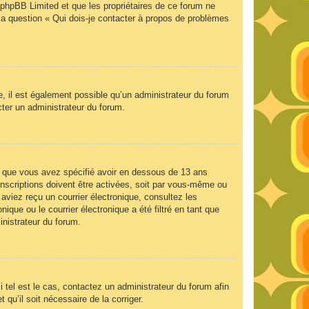
e phpBB Limited et que les propriétaires de ce forum ne
la question « Qui dois-je contacter à propos de problèmes
e, il est également possible qu’un administrateur du forum
acter un administrateur du forum.
 et que vous avez spécifié avoir en dessous de 13 ans
inscriptions doivent être activées, soit par vous-même ou
 aviez reçu un courrier électronique, consultez les
que ou le courrier électronique a été filtré en tant que
inistrateur du forum.
 tel est le cas, contactez un administrateur du forum afin
 qu’il soit nécessaire de la corriger.