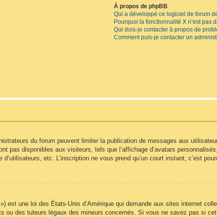
À propos de phpBB
Qui a développé ce logiciel de forum d
Pourquoi la fonctionnalité X n’est pas 
Qui dois-je contacter à propos de prob
Comment puis-je contacter un administ
inistrateurs du forum peuvent limiter la publication de messages aux utilisate
t pas disponibles aux visiteurs, tels que l’affichage d’avatars personnalisés, l
e d’utilisateurs, etc. L’inscription ne vous prend qu’un court instant, c’est p
) est une loi des États-Unis d’Amérique qui demande aux sites internet colle
s ou des tuteurs légaux des mineurs concernés. Si vous ne savez pas si cet