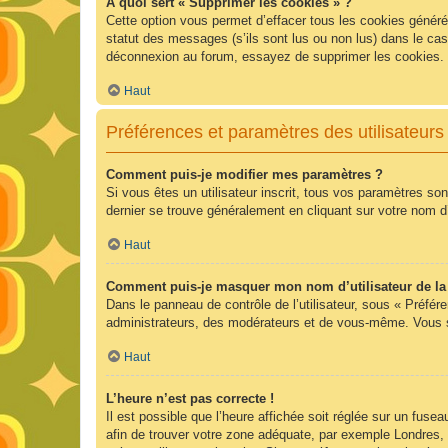
À quoi sert « Supprimer les cookies » ?
Cette option vous permet d’effacer tous les cookies généré
statut des messages (s’ils sont lus ou non lus) dans le ca
déconnexion au forum, essayez de supprimer les cookies.
Haut
Préférences et paramètres des utilisateurs
Comment puis-je modifier mes paramètres ?
Si vous êtes un utilisateur inscrit, tous vos paramètres so
dernier se trouve généralement en cliquant sur votre nom d
Haut
Comment puis-je masquer mon nom d’utilisateur de la li
Dans le panneau de contrôle de l’utilisateur, sous « Préfér
administrateurs, des modérateurs et de vous-même. Vous se
Haut
L’heure n’est pas correcte !
Il est possible que l’heure affichée soit réglée sur un fuseau
afin de trouver votre zone adéquate, par exemple Londres, 