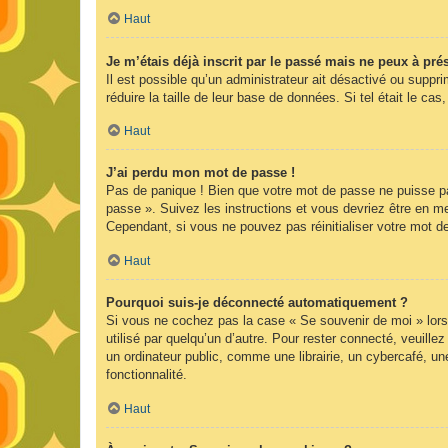
Haut
Je m’étais déjà inscrit par le passé mais ne peux à pr
Il est possible qu’un administrateur ait désactivé ou supp
réduire la taille de leur base de données. Si tel était le 
Haut
J’ai perdu mon mot de passe !
Pas de panique ! Bien que votre mot de passe ne puisse pas 
passe ». Suivez les instructions et vous devriez être en 
Cependant, si vous ne pouvez pas réinitialiser votre mot d
Haut
Pourquoi suis-je déconnecté automatiquement ?
Si vous ne cochez pas la case « Se souvenir de moi » lors
utilisé par quelqu’un d’autre. Pour rester connecté, veuil
un ordinateur public, comme une librairie, un cybercafé, une
fonctionnalité.
Haut