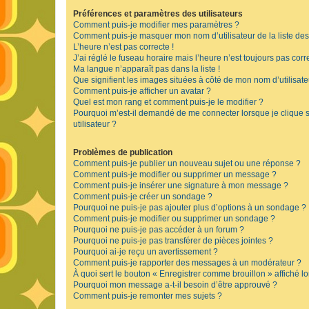
Préférences et paramètres des utilisateurs
Comment puis-je modifier mes paramètres ?
Comment puis-je masquer mon nom d’utilisateur de la liste des u
L’heure n’est pas correcte !
J’ai réglé le fuseau horaire mais l’heure n’est toujours pas corre
Ma langue n’apparaît pas dans la liste !
Que signifient les images situées à côté de mon nom d’utilisate
Comment puis-je afficher un avatar ?
Quel est mon rang et comment puis-je le modifier ?
Pourquoi m’est-il demandé de me connecter lorsque je clique su
utilisateur ?
Problèmes de publication
Comment puis-je publier un nouveau sujet ou une réponse ?
Comment puis-je modifier ou supprimer un message ?
Comment puis-je insérer une signature à mon message ?
Comment puis-je créer un sondage ?
Pourquoi ne puis-je pas ajouter plus d’options à un sondage ?
Comment puis-je modifier ou supprimer un sondage ?
Pourquoi ne puis-je pas accéder à un forum ?
Pourquoi ne puis-je pas transférer de pièces jointes ?
Pourquoi ai-je reçu un avertissement ?
Comment puis-je rapporter des messages à un modérateur ?
À quoi sert le bouton « Enregistrer comme brouillon » affiché lo
Pourquoi mon message a-t-il besoin d’être approuvé ?
Comment puis-je remonter mes sujets ?