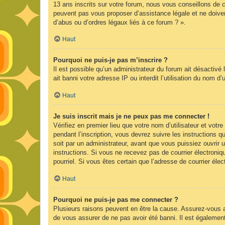
13 ans inscrits sur votre forum, nous vous conseillons de c
peuvent pas vous proposer d’assistance légale et ne doiven
d’abus ou d’ordres légaux liés à ce forum ? ».
Haut
Pourquoi ne puis-je pas m’inscrire ?
Il est possible qu’un administrateur du forum ait désactivé
ait banni votre adresse IP ou interdit l’utilisation du nom d
Haut
Je suis inscrit mais je ne peux pas me connecter !
Vérifiez en premier lieu que votre nom d’utilisateur et vot
pendant l’inscription, vous devrez suivre les instructions
soit par un administrateur, avant que vous puissiez ouvrir u
instructions. Si vous ne recevez pas de courrier électroniq
pourriel. Si vous êtes certain que l’adresse de courrier él
Haut
Pourquoi ne puis-je pas me connecter ?
Plusieurs raisons peuvent en être la cause. Assurez-vous av
de vous assurer de ne pas avoir été banni. Il est également p