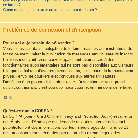
Qui dois-je contacter à propos de problèmes d’abus ou d’ordres légaux liés à
ce forum ?
Comment puis-je contacter un administrateur du forum ?
Problèmes de connexion et d’inscription
Pourquoi ai-je besoin de m’inscrire ?
Vous n’êtes pas dans l’obligation de le faire, mais les administrateurs du
forum peuvent limiter la publication de messages aux utilisateurs inscrits.
En vous inscrivant, vous pouvez également avoir accès à des
fonctionnalités supplémentaires qui ne sont pas disponibles aux visiteurs,
tels que l’affichage d’avatars personnalisés, l’utilisation de la messagerie
privée, l’envoi de courriers électroniques aux autres utilisateurs,
l’adhésion à un groupe d’utilisateurs, etc. L’inscription ne vous prend
qu’un court instant, c’est pourquoi nous vous recommandons de le faire.
Haut
Qu’est-ce que la COPPA ?
La COPPA (pour « Child Online Privacy and Protection Act ») est une loi
des États-Unis d’Amérique qui demande aux sites internet collectant
potentiellement des informations sur les mineurs âgés de moins de 13
ans un consentement écrit des parents ou des tuteurs légaux des