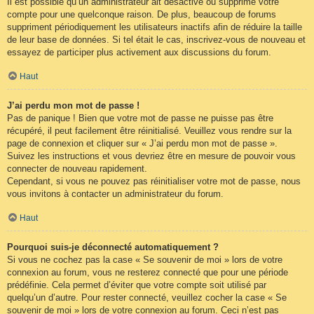
Il est possible qu’un administrateur ait désactivé ou supprimé votre
compte pour une quelconque raison. De plus, beaucoup de forums
suppriment périodiquement les utilisateurs inactifs afin de réduire la taille
de leur base de données. Si tel était le cas, inscrivez-vous de nouveau et
essayez de participer plus activement aux discussions du forum.
Haut
J’ai perdu mon mot de passe !
Pas de panique ! Bien que votre mot de passe ne puisse pas être
récupéré, il peut facilement être réinitialisé. Veuillez vous rendre sur la
page de connexion et cliquer sur « J’ai perdu mon mot de passe ».
Suivez les instructions et vous devriez être en mesure de pouvoir vous
connecter de nouveau rapidement.
Cependant, si vous ne pouvez pas réinitialiser votre mot de passe, nous
vous invitons à contacter un administrateur du forum.
Haut
Pourquoi suis-je déconnecté automatiquement ?
Si vous ne cochez pas la case « Se souvenir de moi » lors de votre
connexion au forum, vous ne resterez connecté que pour une période
prédéfinie. Cela permet d’éviter que votre compte soit utilisé par
quelqu’un d’autre. Pour rester connecté, veuillez cocher la case « Se
souvenir de moi » lors de votre connexion au forum. Ceci n’est pas