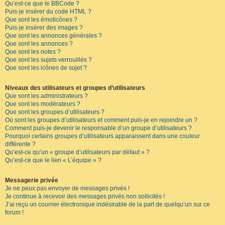
Qu’est-ce que le BBCode ?
Puis-je insérer du code HTML ?
Que sont les émoticônes ?
Puis-je insérer des images ?
Que sont les annonces générales ?
Que sont les annonces ?
Que sont les notes ?
Que sont les sujets verrouillés ?
Que sont les icônes de sujet ?
Niveaux des utilisateurs et groupes d’utilisateurs
Que sont les administrateurs ?
Que sont les modérateurs ?
Que sont les groupes d’utilisateurs ?
Où sont les groupes d’utilisateurs et comment puis-je en rejoindre un ?
Comment puis-je devenir le responsable d’un groupe d’utilisateurs ?
Pourquoi certains groupes d’utilisateurs apparaissent dans une couleur
différente ?
Qu’est-ce qu’un « groupe d’utilisateurs par défaut » ?
Qu’est-ce que le lien « L’équipe » ?
Messagerie privée
Je ne peux pas envoyer de messages privés !
Je continue à recevoir des messages privés non sollicités !
J’ai reçu un courrier électronique indésirable de la part de quelqu’un sur ce
forum !