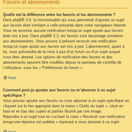
Favoris et abonnements
Quelle est la différence entre les favoris et les abonnements ?
Dans phpBB 3.0, la fonctionnalité qui vous permettait d’ajouter un sujet
aux favoris était similaire à celle présente dans votre navigateur internet.
Vous ne receviez aucune notification lorsqu’un sujet ajouté aux favoris
était mis à jour. Dans phpBB 3.3, les favoris sont davantage similaires
aux abonnements. Vous pouvez à présent recevoir une notification
lorsqu’un sujet ajouté aux favoris est mis à jour. L’abonnement, quant à
lui, vous préviendra de la mise à jour d’un forum ou d’un sujet auquel
vous êtes abonné. Les options de notification des favoris et des
abonnements peuvent être modifiés depuis le panneau de contrôle de
l’utilisateur, sous les « Préférences du forum ».
Haut
Comment puis-je ajouter aux favoris ou m’abonner à un sujet
spécifique ?
Vous pouvez ajouter aux favoris ou vous abonner à un sujet spécifique en
cliquant sur le lien approprié dans le menu « Outils du sujet », situé en
haut et en bas des sujets et parfois illustré par une image.
Répondre à un sujet tout en cochant la case « Recevoir une notification
lorsqu’une réponse est publiée » équivaut à vous abonner à ce sujet.
Haut