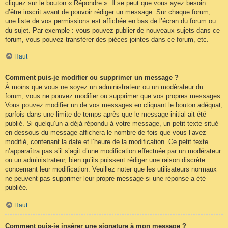
cliquez sur le bouton « Répondre ». Il se peut que vous ayez besoin
d’être inscrit avant de pouvoir rédiger un message. Sur chaque forum,
une liste de vos permissions est affichée en bas de l’écran du forum ou
du sujet. Par exemple : vous pouvez publier de nouveaux sujets dans ce
forum, vous pouvez transférer des pièces jointes dans ce forum, etc.
Haut
Comment puis-je modifier ou supprimer un message ?
À moins que vous ne soyez un administrateur ou un modérateur du
forum, vous ne pouvez modifier ou supprimer que vos propres messages.
Vous pouvez modifier un de vos messages en cliquant le bouton adéquat,
parfois dans une limite de temps après que le message initial ait été
publié. Si quelqu’un a déjà répondu à votre message, un petit texte situé
en dessous du message affichera le nombre de fois que vous l’avez
modifié, contenant la date et l’heure de la modification. Ce petit texte
n’apparaîtra pas s’il s’agit d’une modification effectuée par un modérateur
ou un administrateur, bien qu’ils puissent rédiger une raison discrète
concernant leur modification. Veuillez noter que les utilisateurs normaux
ne peuvent pas supprimer leur propre message si une réponse a été
publiée.
Haut
Comment puis-je insérer une signature à mon message ?