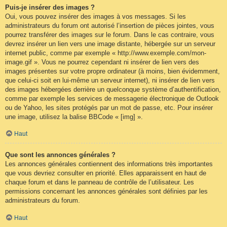
Puis-je insérer des images ?
Oui, vous pouvez insérer des images à vos messages. Si les
administrateurs du forum ont autorisé l’insertion de pièces jointes, vous
pourrez transférer des images sur le forum. Dans le cas contraire, vous
devrez insérer un lien vers une image distante, hébergée sur un serveur
internet public, comme par exemple « http://www.exemple.com/mon-
image.gif ». Vous ne pourrez cependant ni insérer de lien vers des
images présentes sur votre propre ordinateur (à moins, bien évidemment,
que celui-ci soit en lui-même un serveur internet), ni insérer de lien vers
des images hébergées derrière un quelconque système d’authentification,
comme par exemple les services de messagerie électronique de Outlook
ou de Yahoo, les sites protégés par un mot de passe, etc. Pour insérer
une image, utilisez la balise BBCode « [img] ».
Haut
Que sont les annonces générales ?
Les annonces générales contiennent des informations très importantes
que vous devriez consulter en priorité. Elles apparaissent en haut de
chaque forum et dans le panneau de contrôle de l’utilisateur. Les
permissions concernant les annonces générales sont définies par les
administrateurs du forum.
Haut