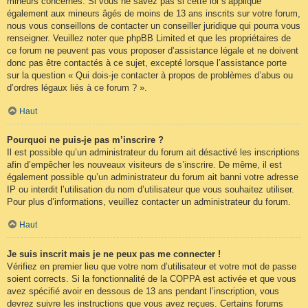
mineurs concernés. Si vous ne savez pas si cette loi s’applique
également aux mineurs âgés de moins de 13 ans inscrits sur votre forum,
nous vous conseillons de contacter un conseiller juridique qui pourra vous
renseigner. Veuillez noter que phpBB Limited et que les propriétaires de
ce forum ne peuvent pas vous proposer d’assistance légale et ne doivent
donc pas être contactés à ce sujet, excepté lorsque l’assistance porte
sur la question « Qui dois-je contacter à propos de problèmes d’abus ou
d’ordres légaux liés à ce forum ? ».
Haut
Pourquoi ne puis-je pas m’inscrire ?
Il est possible qu’un administrateur du forum ait désactivé les inscriptions
afin d’empêcher les nouveaux visiteurs de s’inscrire. De même, il est
également possible qu’un administrateur du forum ait banni votre adresse
IP ou interdit l’utilisation du nom d’utilisateur que vous souhaitez utiliser.
Pour plus d’informations, veuillez contacter un administrateur du forum.
Haut
Je suis inscrit mais je ne peux pas me connecter !
Vérifiez en premier lieu que votre nom d’utilisateur et votre mot de passe
soient corrects. Si la fonctionnalité de la COPPA est activée et que vous
avez spécifié avoir en dessous de 13 ans pendant l’inscription, vous
devrez suivre les instructions que vous avez reçues. Certains forums