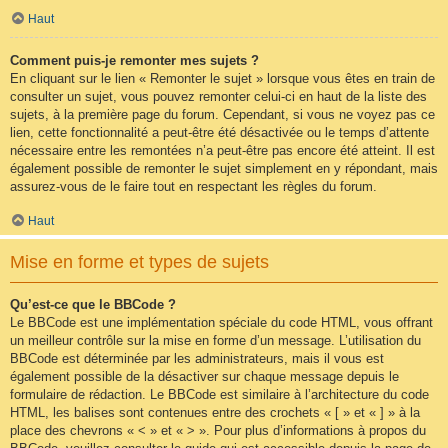
Haut
Comment puis-je remonter mes sujets ?
En cliquant sur le lien « Remonter le sujet » lorsque vous êtes en train de
consulter un sujet, vous pouvez remonter celui-ci en haut de la liste des
sujets, à la première page du forum. Cependant, si vous ne voyez pas ce
lien, cette fonctionnalité a peut-être été désactivée ou le temps d’attente
nécessaire entre les remontées n’a peut-être pas encore été atteint. Il est
également possible de remonter le sujet simplement en y répondant, mais
assurez-vous de le faire tout en respectant les règles du forum.
Haut
Mise en forme et types de sujets
Qu’est-ce que le BBCode ?
Le BBCode est une implémentation spéciale du code HTML, vous offrant
un meilleur contrôle sur la mise en forme d’un message. L’utilisation du
BBCode est déterminée par les administrateurs, mais il vous est
également possible de la désactiver sur chaque message depuis le
formulaire de rédaction. Le BBCode est similaire à l’architecture du code
HTML, les balises sont contenues entre des crochets « [ » et « ] » à la
place des chevrons « < » et « > ». Pour plus d’informations à propos du