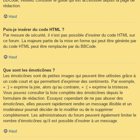
BBCode, veuillez consulter le guide qui est accessible depuis la page de
rédaction.
Haut
Puis-je insérer du code HTML ?
Par mesure de sécurité, il n’est pas possible d’insérer du code HTML sur
ce forum. La majeure partie de la mise en forme qui peut être générée par
du code HTML peut être remplacée par du BBCode.
Haut
Que sont les émoticônes ?
Les émoticônes sont de petites images qui peuvent être utilisées grâce à
un code court et qui permettent d’exprimer des sentiments. Par exemple,
« :) » exprime la joie, alors qu’au contraire, « :( » exprime la tristesse.
Vous pouvez consulter la liste complète des émoticônes depuis le
formulaire de rédaction. Essayez cependant de ne pas abuser des
émoticônes, elles peuvent rapidement rendre un message illisible et un
modérateur pourrait décider de le modifier ou de le supprimer
complètement. Les administrateurs du forum peuvent également limiter le
nombre d’émoticônes qu’il est possible d’insérer à un message.
Haut