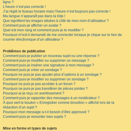
ligne ?
L’heure n’est pas correcte !
J’ai réglé le fuseau horaire mais l’heure n’est toujours pas correcte !
Ma langue n’apparaît pas dans la liste !
Que signifient les images situées à côté de mon nom d’utilisateur ?
Comment puis-je afficher un avatar ?
Quel est mon rang et comment puis-je le modifier ?
Pourquoi m’est-il demandé de me connecter lorsque je clique sur le lien de
courrier électronique d’un utilisateur ?
Problèmes de publication
Comment puis-je publier un nouveau sujet ou une réponse ?
Comment puis-je modifier ou supprimer un message ?
Comment puis-je insérer une signature à mon message ?
Comment puis-je créer un sondage ?
Pourquoi ne puis-je pas ajouter plus d’options à un sondage ?
Comment puis-je modifier ou supprimer un sondage ?
Pourquoi ne puis-je pas accéder à un forum ?
Pourquoi ne puis-je pas transférer de pièces jointes ?
Pourquoi ai-je reçu un avertissement ?
Comment puis-je rapporter des messages à un modérateur ?
À quoi sert le bouton « Enregistrer comme brouillon » affiché lors de la
rédaction d’un sujet ?
Pourquoi mon message a-t-il besoin d’être approuvé ?
Comment puis-je remonter mes sujets ?
Mise en forme et types de sujets