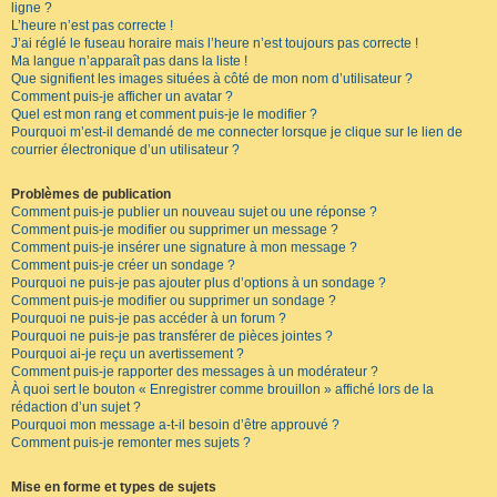
ligne ?
L’heure n’est pas correcte !
J’ai réglé le fuseau horaire mais l’heure n’est toujours pas correcte !
Ma langue n’apparaît pas dans la liste !
Que signifient les images situées à côté de mon nom d’utilisateur ?
Comment puis-je afficher un avatar ?
Quel est mon rang et comment puis-je le modifier ?
Pourquoi m’est-il demandé de me connecter lorsque je clique sur le lien de
courrier électronique d’un utilisateur ?
Problèmes de publication
Comment puis-je publier un nouveau sujet ou une réponse ?
Comment puis-je modifier ou supprimer un message ?
Comment puis-je insérer une signature à mon message ?
Comment puis-je créer un sondage ?
Pourquoi ne puis-je pas ajouter plus d’options à un sondage ?
Comment puis-je modifier ou supprimer un sondage ?
Pourquoi ne puis-je pas accéder à un forum ?
Pourquoi ne puis-je pas transférer de pièces jointes ?
Pourquoi ai-je reçu un avertissement ?
Comment puis-je rapporter des messages à un modérateur ?
À quoi sert le bouton « Enregistrer comme brouillon » affiché lors de la
rédaction d’un sujet ?
Pourquoi mon message a-t-il besoin d’être approuvé ?
Comment puis-je remonter mes sujets ?
Mise en forme et types de sujets