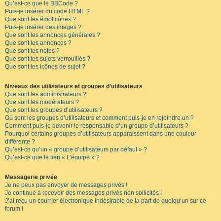
Qu’est-ce que le BBCode ?
Puis-je insérer du code HTML ?
Que sont les émoticônes ?
Puis-je insérer des images ?
Que sont les annonces générales ?
Que sont les annonces ?
Que sont les notes ?
Que sont les sujets verrouillés ?
Que sont les icônes de sujet ?
Niveaux des utilisateurs et groupes d’utilisateurs
Que sont les administrateurs ?
Que sont les modérateurs ?
Que sont les groupes d’utilisateurs ?
Où sont les groupes d’utilisateurs et comment puis-je en rejoindre un ?
Comment puis-je devenir le responsable d’un groupe d’utilisateurs ?
Pourquoi certains groupes d’utilisateurs apparaissent dans une couleur
différente ?
Qu’est-ce qu’un « groupe d’utilisateurs par défaut » ?
Qu’est-ce que le lien « L’équipe » ?
Messagerie privée
Je ne peux pas envoyer de messages privés !
Je continue à recevoir des messages privés non sollicités !
J’ai reçu un courrier électronique indésirable de la part de quelqu’un sur ce
forum !