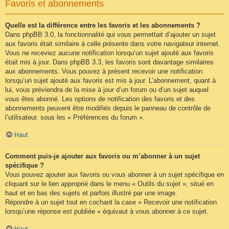
Favoris et abonnements
Quelle est la différence entre les favoris et les abonnements ?
Dans phpBB 3.0, la fonctionnalité qui vous permettait d’ajouter un sujet
aux favoris était similaire à celle présente dans votre navigateur internet.
Vous ne receviez aucune notification lorsqu’un sujet ajouté aux favoris
était mis à jour. Dans phpBB 3.3, les favoris sont davantage similaires
aux abonnements. Vous pouvez à présent recevoir une notification
lorsqu’un sujet ajouté aux favoris est mis à jour. L’abonnement, quant à
lui, vous préviendra de la mise à jour d’un forum ou d’un sujet auquel
vous êtes abonné. Les options de notification des favoris et des
abonnements peuvent être modifiés depuis le panneau de contrôle de
l’utilisateur, sous les « Préférences du forum ».
Haut
Comment puis-je ajouter aux favoris ou m’abonner à un sujet
spécifique ?
Vous pouvez ajouter aux favoris ou vous abonner à un sujet spécifique en
cliquant sur le lien approprié dans le menu « Outils du sujet », situé en
haut et en bas des sujets et parfois illustré par une image.
Répondre à un sujet tout en cochant la case « Recevoir une notification
lorsqu’une réponse est publiée » équivaut à vous abonner à ce sujet.
Haut