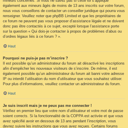
mineurs concernés. Si vous ne savez pas si cette loi s’applique
également aux mineurs âgés de moins de 13 ans inscrits sur votre forum,
nous vous conseillons de contacter un conseiller juridique qui pourra vous
renseigner. Veuillez noter que phpBB Limited et que les propriétaires de
ce forum ne peuvent pas vous proposer d’assistance légale et ne doivent
donc pas être contactés à ce sujet, excepté lorsque l’assistance porte
sur la question « Qui dois-je contacter à propos de problèmes d’abus ou
d’ordres légaux liés à ce forum ? ».
Haut
Pourquoi ne puis-je pas m’inscrire ?
Il est possible qu’un administrateur du forum ait désactivé les inscriptions
afin d’empêcher les nouveaux visiteurs de s’inscrire. De même, il est
également possible qu’un administrateur du forum ait banni votre adresse
IP ou interdit l’utilisation du nom d’utilisateur que vous souhaitez utiliser.
Pour plus d’informations, veuillez contacter un administrateur du forum.
Haut
Je suis inscrit mais je ne peux pas me connecter !
Vérifiez en premier lieu que votre nom d’utilisateur et votre mot de passe
soient corrects. Si la fonctionnalité de la COPPA est activée et que vous
avez spécifié avoir en dessous de 13 ans pendant l’inscription, vous
devrez suivre les instructions que vous avez reçues. Certains forums