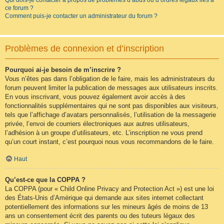
Qui dois-je contacter à propos de problèmes d’abus ou d’ordres légaux liés à
ce forum ?
Comment puis-je contacter un administrateur du forum ?
Problèmes de connexion et d’inscription
Pourquoi ai-je besoin de m’inscrire ?
Vous n’êtes pas dans l’obligation de le faire, mais les administrateurs du
forum peuvent limiter la publication de messages aux utilisateurs inscrits.
En vous inscrivant, vous pouvez également avoir accès à des
fonctionnalités supplémentaires qui ne sont pas disponibles aux visiteurs,
tels que l’affichage d’avatars personnalisés, l’utilisation de la messagerie
privée, l’envoi de courriers électroniques aux autres utilisateurs,
l’adhésion à un groupe d’utilisateurs, etc. L’inscription ne vous prend
qu’un court instant, c’est pourquoi nous vous recommandons de le faire.
Haut
Qu’est-ce que la COPPA ?
La COPPA (pour « Child Online Privacy and Protection Act ») est une loi
des États-Unis d’Amérique qui demande aux sites internet collectant
potentiellement des informations sur les mineurs âgés de moins de 13
ans un consentement écrit des parents ou des tuteurs légaux des