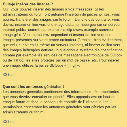
Puis-je insérer des images ?
Oui, vous pouvez insérer des images à vos messages. Si les
administrateurs du forum ont autorisé l’insertion de pièces jointes, vous
pourrez transférer des images sur le forum. Dans le cas contraire, vous
devrez insérer un lien vers une image distante, hébergée sur un serveur
internet public, comme par exemple « http://www.exemple.com/mon-
image.gif ». Vous ne pourrez cependant ni insérer de lien vers des
images présentes sur votre propre ordinateur (à moins, bien évidemment,
que celui-ci soit en lui-même un serveur internet), ni insérer de lien vers
des images hébergées derrière un quelconque système d’authentification,
comme par exemple les services de messagerie électronique de Outlook
ou de Yahoo, les sites protégés par un mot de passe, etc. Pour insérer
une image, utilisez la balise BBCode « [img] ».
Haut
Que sont les annonces générales ?
Les annonces générales contiennent des informations très importantes
que vous devriez consulter en priorité. Elles apparaissent en haut de
chaque forum et dans le panneau de contrôle de l’utilisateur. Les
permissions concernant les annonces générales sont définies par les
administrateurs du forum.
Haut