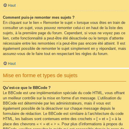
Haut
Comment puis-je remonter mes sujets ?
En cliquant sur le lien « Remonter le sujet » lorsque vous êtes en train de
consulter un sujet, vous pouvez remonter celui-ci en haut de la liste des
sujets, à la première page du forum. Cependant, si vous ne voyez pas ce
lien, cette fonctionnalité a peut-être été désactivée ou le temps d’attente
nécessaire entre les remontées n’a peut-être pas encore été atteint. Il est
également possible de remonter le sujet simplement en y répondant, mais
assurez-vous de le faire tout en respectant les règles du forum.
Haut
Mise en forme et types de sujets
Qu’est-ce que le BBCode ?
Le BBCode est une implémentation spéciale du code HTML, vous offrant
un meilleur contrôle sur la mise en forme d’un message. L’utilisation du
BBCode est déterminée par les administrateurs, mais il vous est
également possible de la désactiver sur chaque message depuis le
formulaire de rédaction. Le BBCode est similaire à l’architecture du code
HTML, les balises sont contenues entre des crochets « [ » et « ] » à la
place des chevrons « < » et « > ». Pour plus d’informations à propos du