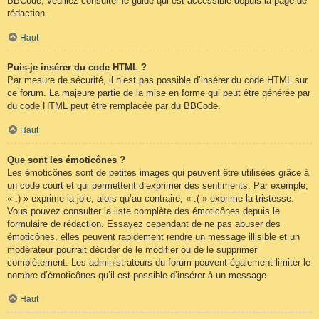
BBCode, veuillez consulter le guide qui est accessible depuis la page de
rédaction.
Haut
Puis-je insérer du code HTML ?
Par mesure de sécurité, il n’est pas possible d’insérer du code HTML sur
ce forum. La majeure partie de la mise en forme qui peut être générée par
du code HTML peut être remplacée par du BBCode.
Haut
Que sont les émoticônes ?
Les émoticônes sont de petites images qui peuvent être utilisées grâce à
un code court et qui permettent d’exprimer des sentiments. Par exemple,
« :) » exprime la joie, alors qu’au contraire, « :( » exprime la tristesse.
Vous pouvez consulter la liste complète des émoticônes depuis le
formulaire de rédaction. Essayez cependant de ne pas abuser des
émoticônes, elles peuvent rapidement rendre un message illisible et un
modérateur pourrait décider de le modifier ou de le supprimer
complètement. Les administrateurs du forum peuvent également limiter le
nombre d’émoticônes qu’il est possible d’insérer à un message.
Haut