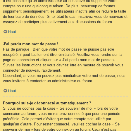
Il est possible qu’un administrateur ait désactivé ou supprimé votre
compte pour une quelconque raison. De plus, beaucoup de forums
suppriment périodiquement les utilisateurs inactifs afin de réduire la taille
de leur base de données. Si tel était le cas, inscrivez-vous de nouveau et
essayez de participer plus activement aux discussions du forum.
Haut
J’ai perdu mon mot de passe !
Pas de panique ! Bien que votre mot de passe ne puisse pas être
récupéré, il peut facilement être réinitialisé. Veuillez vous rendre sur la
page de connexion et cliquer sur « J’ai perdu mon mot de passe ».
Suivez les instructions et vous devriez être en mesure de pouvoir vous
connecter de nouveau rapidement.
Cependant, si vous ne pouvez pas réinitialiser votre mot de passe, nous
vous invitons à contacter un administrateur du forum.
Haut
Pourquoi suis-je déconnecté automatiquement ?
Si vous ne cochez pas la case « Se souvenir de moi » lors de votre
connexion au forum, vous ne resterez connecté que pour une période
prédéfinie. Cela permet d’éviter que votre compte soit utilisé par
quelqu’un d’autre. Pour rester connecté, veuillez cocher la case « Se
souvenir de moi » lors de votre connexion au forum. Ceci n’est pas