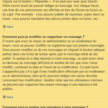
cliquez sur le bouton « Répondre ». Il se peut que vous ayez besoin
d’être inscrit avant de pouvoir rédiger un message. Sur chaque forum,
une liste de vos permissions est affichée en bas de l’écran du forum ou
du sujet. Par exemple : vous pouvez publier de nouveaux sujets dans ce
forum, vous pouvez transférer des pièces jointes dans ce forum, etc.
Haut
Comment puis-je modifier ou supprimer un message ?
À moins que vous ne soyez un administrateur ou un modérateur du
forum, vous ne pouvez modifier ou supprimer que vos propres messages.
Vous pouvez modifier un de vos messages en cliquant le bouton adéquat,
parfois dans une limite de temps après que le message initial ait été
publié. Si quelqu’un a déjà répondu à votre message, un petit texte situé
en dessous du message affichera le nombre de fois que vous l’avez
modifié, contenant la date et l’heure de la modification. Ce petit texte
n’apparaîtra pas s’il s’agit d’une modification effectuée par un modérateur
ou un administrateur, bien qu’ils puissent rédiger une raison discrète
concernant leur modification. Veuillez noter que les utilisateurs normaux
ne peuvent pas supprimer leur propre message si une réponse a été
publiée.
Haut
Comment puis-je insérer une signature à mon message ?