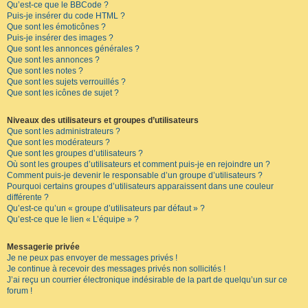
Qu’est-ce que le BBCode ?
Puis-je insérer du code HTML ?
Que sont les émoticônes ?
Puis-je insérer des images ?
Que sont les annonces générales ?
Que sont les annonces ?
Que sont les notes ?
Que sont les sujets verrouillés ?
Que sont les icônes de sujet ?
Niveaux des utilisateurs et groupes d’utilisateurs
Que sont les administrateurs ?
Que sont les modérateurs ?
Que sont les groupes d’utilisateurs ?
Où sont les groupes d’utilisateurs et comment puis-je en rejoindre un ?
Comment puis-je devenir le responsable d’un groupe d’utilisateurs ?
Pourquoi certains groupes d’utilisateurs apparaissent dans une couleur
différente ?
Qu’est-ce qu’un « groupe d’utilisateurs par défaut » ?
Qu’est-ce que le lien « L’équipe » ?
Messagerie privée
Je ne peux pas envoyer de messages privés !
Je continue à recevoir des messages privés non sollicités !
J’ai reçu un courrier électronique indésirable de la part de quelqu’un sur ce
forum !