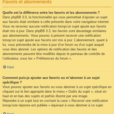
Favoris et abonnements
Quelle est la différence entre les favoris et les abonnements ?
Dans phpBB 3.0, la fonctionnalité qui vous permettait d’ajouter un sujet
aux favoris était similaire à celle présente dans votre navigateur internet.
Vous ne receviez aucune notification lorsqu’un sujet ajouté aux favoris
était mis à jour. Dans phpBB 3.3, les favoris sont davantage similaires
aux abonnements. Vous pouvez à présent recevoir une notification
lorsqu’un sujet ajouté aux favoris est mis à jour. L’abonnement, quant à
lui, vous préviendra de la mise à jour d’un forum ou d’un sujet auquel
vous êtes abonné. Les options de notification des favoris et des
abonnements peuvent être modifiés depuis le panneau de contrôle de
l’utilisateur, sous les « Préférences du forum ».
Haut
Comment puis-je ajouter aux favoris ou m’abonner à un sujet
spécifique ?
Vous pouvez ajouter aux favoris ou vous abonner à un sujet spécifique en
cliquant sur le lien approprié dans le menu « Outils du sujet », situé en
haut et en bas des sujets et parfois illustré par une image.
Répondre à un sujet tout en cochant la case « Recevoir une notification
lorsqu’une réponse est publiée » équivaut à vous abonner à ce sujet.
Haut