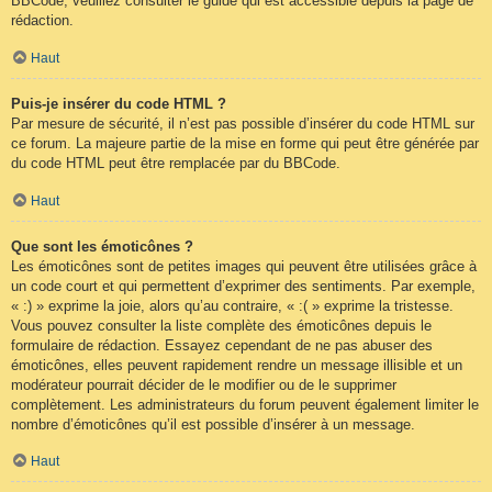
BBCode, veuillez consulter le guide qui est accessible depuis la page de
rédaction.
Haut
Puis-je insérer du code HTML ?
Par mesure de sécurité, il n’est pas possible d’insérer du code HTML sur
ce forum. La majeure partie de la mise en forme qui peut être générée par
du code HTML peut être remplacée par du BBCode.
Haut
Que sont les émoticônes ?
Les émoticônes sont de petites images qui peuvent être utilisées grâce à
un code court et qui permettent d’exprimer des sentiments. Par exemple,
« :) » exprime la joie, alors qu’au contraire, « :( » exprime la tristesse.
Vous pouvez consulter la liste complète des émoticônes depuis le
formulaire de rédaction. Essayez cependant de ne pas abuser des
émoticônes, elles peuvent rapidement rendre un message illisible et un
modérateur pourrait décider de le modifier ou de le supprimer
complètement. Les administrateurs du forum peuvent également limiter le
nombre d’émoticônes qu’il est possible d’insérer à un message.
Haut