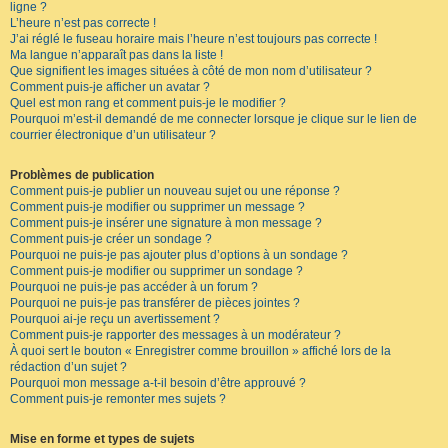
ligne ?
L’heure n’est pas correcte !
J’ai réglé le fuseau horaire mais l’heure n’est toujours pas correcte !
Ma langue n’apparaît pas dans la liste !
Que signifient les images situées à côté de mon nom d’utilisateur ?
Comment puis-je afficher un avatar ?
Quel est mon rang et comment puis-je le modifier ?
Pourquoi m’est-il demandé de me connecter lorsque je clique sur le lien de
courrier électronique d’un utilisateur ?
Problèmes de publication
Comment puis-je publier un nouveau sujet ou une réponse ?
Comment puis-je modifier ou supprimer un message ?
Comment puis-je insérer une signature à mon message ?
Comment puis-je créer un sondage ?
Pourquoi ne puis-je pas ajouter plus d’options à un sondage ?
Comment puis-je modifier ou supprimer un sondage ?
Pourquoi ne puis-je pas accéder à un forum ?
Pourquoi ne puis-je pas transférer de pièces jointes ?
Pourquoi ai-je reçu un avertissement ?
Comment puis-je rapporter des messages à un modérateur ?
À quoi sert le bouton « Enregistrer comme brouillon » affiché lors de la
rédaction d’un sujet ?
Pourquoi mon message a-t-il besoin d’être approuvé ?
Comment puis-je remonter mes sujets ?
Mise en forme et types de sujets