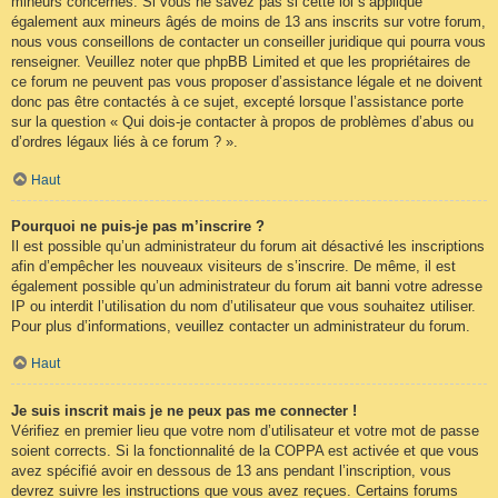
mineurs concernés. Si vous ne savez pas si cette loi s’applique
également aux mineurs âgés de moins de 13 ans inscrits sur votre forum,
nous vous conseillons de contacter un conseiller juridique qui pourra vous
renseigner. Veuillez noter que phpBB Limited et que les propriétaires de
ce forum ne peuvent pas vous proposer d’assistance légale et ne doivent
donc pas être contactés à ce sujet, excepté lorsque l’assistance porte
sur la question « Qui dois-je contacter à propos de problèmes d’abus ou
d’ordres légaux liés à ce forum ? ».
Haut
Pourquoi ne puis-je pas m’inscrire ?
Il est possible qu’un administrateur du forum ait désactivé les inscriptions
afin d’empêcher les nouveaux visiteurs de s’inscrire. De même, il est
également possible qu’un administrateur du forum ait banni votre adresse
IP ou interdit l’utilisation du nom d’utilisateur que vous souhaitez utiliser.
Pour plus d’informations, veuillez contacter un administrateur du forum.
Haut
Je suis inscrit mais je ne peux pas me connecter !
Vérifiez en premier lieu que votre nom d’utilisateur et votre mot de passe
soient corrects. Si la fonctionnalité de la COPPA est activée et que vous
avez spécifié avoir en dessous de 13 ans pendant l’inscription, vous
devrez suivre les instructions que vous avez reçues. Certains forums