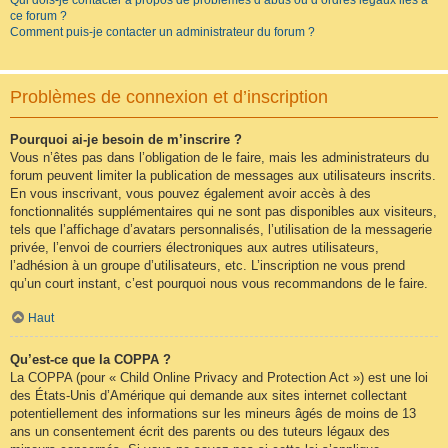
Qui dois-je contacter à propos de problèmes d’abus ou d’ordres légaux liés à
ce forum ?
Comment puis-je contacter un administrateur du forum ?
Problèmes de connexion et d’inscription
Pourquoi ai-je besoin de m’inscrire ?
Vous n’êtes pas dans l’obligation de le faire, mais les administrateurs du
forum peuvent limiter la publication de messages aux utilisateurs inscrits.
En vous inscrivant, vous pouvez également avoir accès à des
fonctionnalités supplémentaires qui ne sont pas disponibles aux visiteurs,
tels que l’affichage d’avatars personnalisés, l’utilisation de la messagerie
privée, l’envoi de courriers électroniques aux autres utilisateurs,
l’adhésion à un groupe d’utilisateurs, etc. L’inscription ne vous prend
qu’un court instant, c’est pourquoi nous vous recommandons de le faire.
Haut
Qu’est-ce que la COPPA ?
La COPPA (pour « Child Online Privacy and Protection Act ») est une loi
des États-Unis d’Amérique qui demande aux sites internet collectant
potentiellement des informations sur les mineurs âgés de moins de 13
ans un consentement écrit des parents ou des tuteurs légaux des