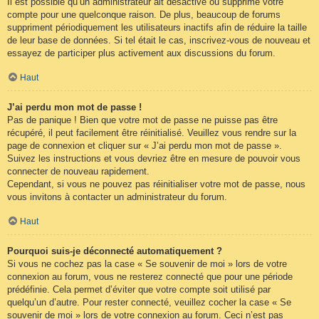
Il est possible qu’un administrateur ait désactivé ou supprimé votre
compte pour une quelconque raison. De plus, beaucoup de forums
suppriment périodiquement les utilisateurs inactifs afin de réduire la taille
de leur base de données. Si tel était le cas, inscrivez-vous de nouveau et
essayez de participer plus activement aux discussions du forum.
Haut
J’ai perdu mon mot de passe !
Pas de panique ! Bien que votre mot de passe ne puisse pas être
récupéré, il peut facilement être réinitialisé. Veuillez vous rendre sur la
page de connexion et cliquer sur « J’ai perdu mon mot de passe ».
Suivez les instructions et vous devriez être en mesure de pouvoir vous
connecter de nouveau rapidement.
Cependant, si vous ne pouvez pas réinitialiser votre mot de passe, nous
vous invitons à contacter un administrateur du forum.
Haut
Pourquoi suis-je déconnecté automatiquement ?
Si vous ne cochez pas la case « Se souvenir de moi » lors de votre
connexion au forum, vous ne resterez connecté que pour une période
prédéfinie. Cela permet d’éviter que votre compte soit utilisé par
quelqu’un d’autre. Pour rester connecté, veuillez cocher la case « Se
souvenir de moi » lors de votre connexion au forum. Ceci n’est pas