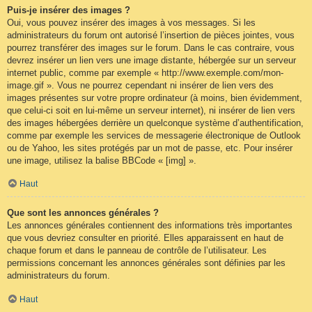
Puis-je insérer des images ?
Oui, vous pouvez insérer des images à vos messages. Si les
administrateurs du forum ont autorisé l’insertion de pièces jointes, vous
pourrez transférer des images sur le forum. Dans le cas contraire, vous
devrez insérer un lien vers une image distante, hébergée sur un serveur
internet public, comme par exemple « http://www.exemple.com/mon-
image.gif ». Vous ne pourrez cependant ni insérer de lien vers des
images présentes sur votre propre ordinateur (à moins, bien évidemment,
que celui-ci soit en lui-même un serveur internet), ni insérer de lien vers
des images hébergées derrière un quelconque système d’authentification,
comme par exemple les services de messagerie électronique de Outlook
ou de Yahoo, les sites protégés par un mot de passe, etc. Pour insérer
une image, utilisez la balise BBCode « [img] ».
Haut
Que sont les annonces générales ?
Les annonces générales contiennent des informations très importantes
que vous devriez consulter en priorité. Elles apparaissent en haut de
chaque forum et dans le panneau de contrôle de l’utilisateur. Les
permissions concernant les annonces générales sont définies par les
administrateurs du forum.
Haut