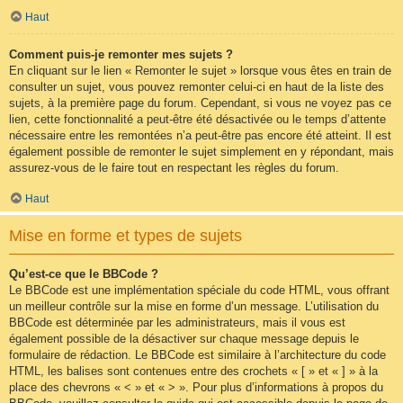
Haut
Comment puis-je remonter mes sujets ?
En cliquant sur le lien « Remonter le sujet » lorsque vous êtes en train de
consulter un sujet, vous pouvez remonter celui-ci en haut de la liste des
sujets, à la première page du forum. Cependant, si vous ne voyez pas ce
lien, cette fonctionnalité a peut-être été désactivée ou le temps d’attente
nécessaire entre les remontées n’a peut-être pas encore été atteint. Il est
également possible de remonter le sujet simplement en y répondant, mais
assurez-vous de le faire tout en respectant les règles du forum.
Haut
Mise en forme et types de sujets
Qu’est-ce que le BBCode ?
Le BBCode est une implémentation spéciale du code HTML, vous offrant
un meilleur contrôle sur la mise en forme d’un message. L’utilisation du
BBCode est déterminée par les administrateurs, mais il vous est
également possible de la désactiver sur chaque message depuis le
formulaire de rédaction. Le BBCode est similaire à l’architecture du code
HTML, les balises sont contenues entre des crochets « [ » et « ] » à la
place des chevrons « < » et « > ». Pour plus d’informations à propos du