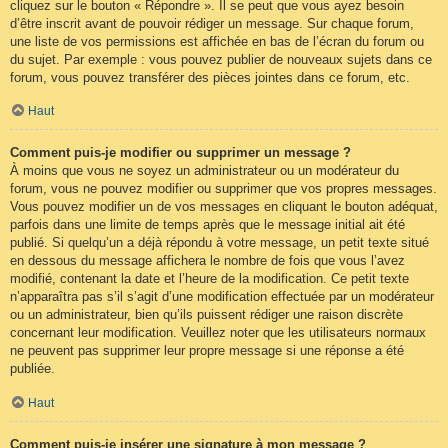
cliquez sur le bouton « Répondre ». Il se peut que vous ayez besoin
d’être inscrit avant de pouvoir rédiger un message. Sur chaque forum,
une liste de vos permissions est affichée en bas de l’écran du forum ou
du sujet. Par exemple : vous pouvez publier de nouveaux sujets dans ce
forum, vous pouvez transférer des pièces jointes dans ce forum, etc.
Haut
Comment puis-je modifier ou supprimer un message ?
À moins que vous ne soyez un administrateur ou un modérateur du
forum, vous ne pouvez modifier ou supprimer que vos propres messages.
Vous pouvez modifier un de vos messages en cliquant le bouton adéquat,
parfois dans une limite de temps après que le message initial ait été
publié. Si quelqu’un a déjà répondu à votre message, un petit texte situé
en dessous du message affichera le nombre de fois que vous l’avez
modifié, contenant la date et l’heure de la modification. Ce petit texte
n’apparaîtra pas s’il s’agit d’une modification effectuée par un modérateur
ou un administrateur, bien qu’ils puissent rédiger une raison discrète
concernant leur modification. Veuillez noter que les utilisateurs normaux
ne peuvent pas supprimer leur propre message si une réponse a été
publiée.
Haut
Comment puis-je insérer une signature à mon message ?